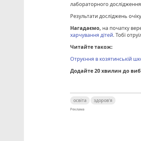
лабораторного дослідження
Результати досліджень очік
Нагадаємо,
на початку вер
харчування дітей
. Тобі отру
Читайте також:
Отруєння в козятинській шко
Додайте 20 хвилин до ви
освіта
здоров'я