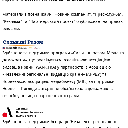
Матеріали з позначками "Новини компаній", "Прес-служба",
"Реклама" та "Партнерський проєкт" опубліковані на правах
реклами.
Здійснено за підтримки програми «Сильніші разом: Медіа та
Демократія», що реалізується Всесвітньою асоціацією
видавців новин (WAN-IFRA) у партнерстві з Асоціацією
«Незалежні регіональні видавці України» (АНРВУ) та
Норвезькою асоціацією медіабізнесу (MBL) за підтримки
Норвегії. Погляди авторів не обов’язково відображають
офіційну позицію партнерів програми.
Здійснено за підтримки Асоціації “Незалежні регіональні