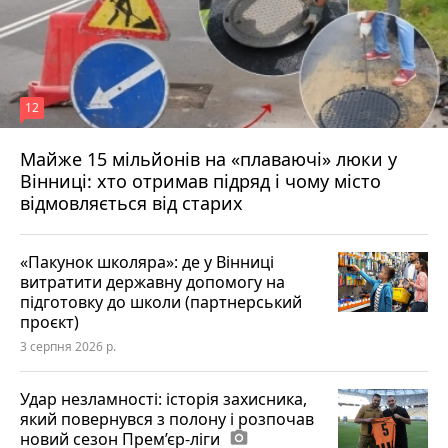
12
Майже 15 мільйонів на «плаваючі» люки у
Вінниці: хто отримав підряд і чому місто
відмовляється від старих
«Пакунок школяра»: де у Вінниці
витратити державну допомогу на
підготовку до школи (партнерський
проєкт)
3 серпня 2026 р.
Удар незламності: історія захисника,
який повернувся з полону і розпочав
новий сезон Прем’єр-ліги
photo_camera