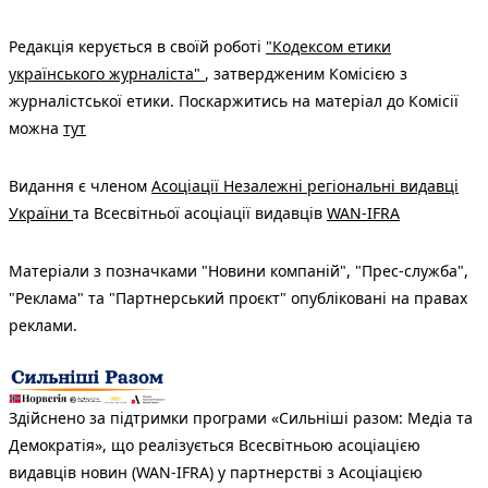
Редакція керується в своїй роботі
"Кодексом етики
українського журналіста"
, затвердженим Комісією з
журналістської етики. Поскаржитись на матеріал до Комісії
можна
тут
Видання є членом
Асоціації Незалежні регіональні видавці
України
та Всесвітньої асоціації видавців
WAN-IFRA
Матеріали з позначками "Новини компаній", "Прес-служба",
"Реклама" та "Партнерський проєкт" опубліковані на правах
реклами.
Здійснено за підтримки програми «Сильніші разом: Медіа та
Демократія», що реалізується Всесвітньою асоціацією
видавців новин (WAN-IFRA) у партнерстві з Асоціацією