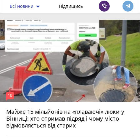
Всі новини
Підпишись
10
Майже 15 мільйонів на «плаваючі» люки у
Вінниці: хто отримав підряд і чому місто
відмовляється від старих