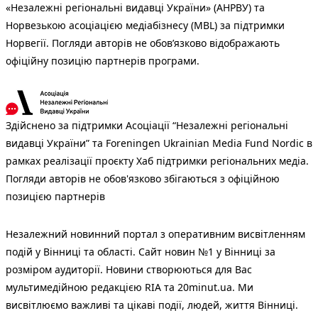
«Незалежні регіональні видавці України» (АНРВУ) та
Норвезькою асоціацією медіабізнесу (MBL) за підтримки
Норвегії. Погляди авторів не обов’язково відображають
офіційну позицію партнерів програми.
Здійснено за підтримки Асоціації “Незалежні регіональні
видавці України” та Foreningen Ukrainian Media Fund Nordic в
рамках реалізації проєкту Хаб підтримки регіональних медіа.
Погляди авторів не обов'язково збігаються з офіційною
позицією партнерів
Незалежний новинний портал з оперативним висвітленням
подій у Вінниці та області. Сайт новин №1 у Вінниці за
розміром аудиторії. Новини створюються для Вас
мультимедійною редакцією RIA та 20minut.ua. Ми
висвітлюємо важливі та цікаві події, людей, життя Вінниці.