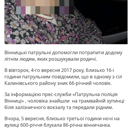
Вінницькі патрульні допомогли потрапити додому
літнім людям, яких розшукували родичі.
В вівторок, 4-го вересня 2017 року, близько 16-ї
години патрульним повідомили, що в одному з сіл
Калинівського району зник 66-річний чоловік.
За інформацією прес-служби «Патрульна поліція
Вінниці» , чоловіка знайшли на трамвайній зупинці
біля залізничного вокзалу та передали рідним.
Вчора, 5 вересня, близько третьої години ночі на
вулиці 600-річчя блукала 86-річна вінничанка.