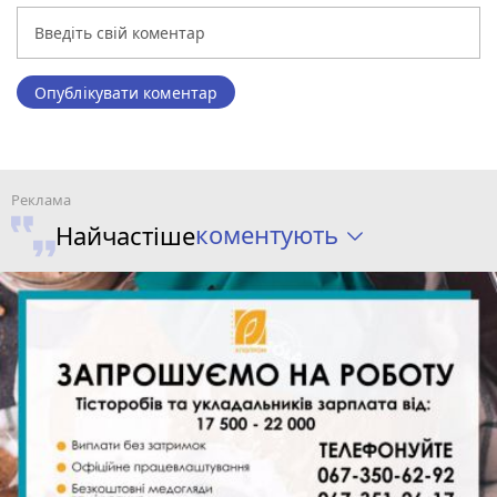
Опублікувати коментар
коментують
Найчастіше