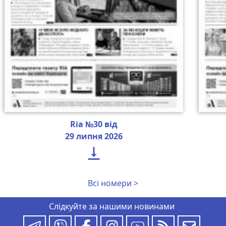
Ria №30 від
29 липня 2026

Всі номери >
Слідкуйте за нашими новинами