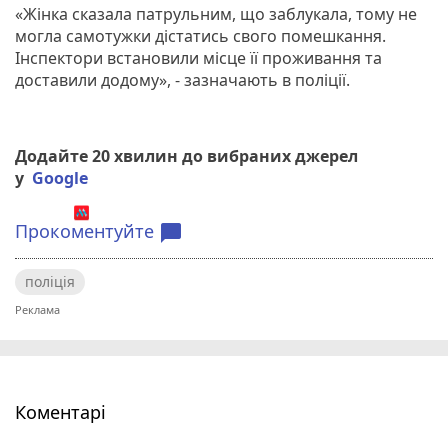
«Жінка сказала патрульним, що заблукала, тому не
могла самотужки дістатись свого помешкання.
Інспектори встановили місце її проживання та
доставили додому», - зазначають в поліції.
Додайте 20 хвилин до вибраних джерел
у
Google
Прокоментуйте
chat_bubble
поліція
Коментарі