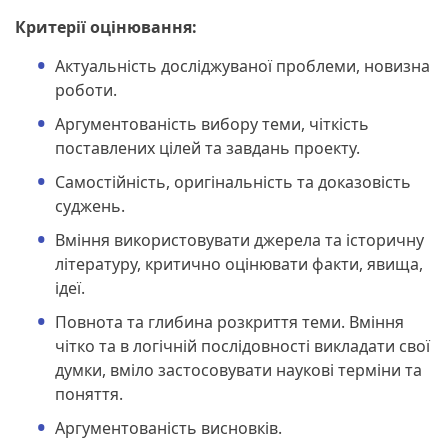
Критерії оцінювання:
Актуальність досліджуваної проблеми, новизна
роботи.
Аргументованість вибору теми, чіткість
поставлених цілей та завдань проекту.
Самостійність, оригінальність та доказовість
суджень.
Вміння використовувати джерела та історичну
літературу, критично оцінювати факти, явища,
ідеї.
Повнота та глибина розкриття теми. Вміння
чітко та в логічній послідовності викладати свої
думки, вміло застосовувати наукові терміни та
поняття.
Аргументованість висновків.