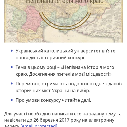
Український католицький університет вп’яте
проводить історичний конкурс.
Тема в цьому році – «Непізнана історія мого
краю. Досягнення жителів моєї місцевості».
Переможці отримають подорож в одне з давніх
історичних міст України на вибір.
Про умови конкурсу читайте далі.
Для участі необхідно написати есе на задану тему та
надіслати до 26 березня 2017 року на електронну
адресу
[email protected]
.