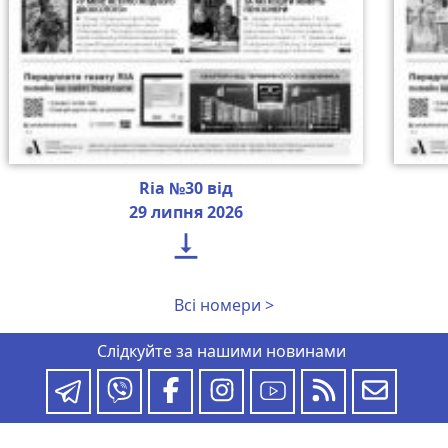
Ria №30 від
29 липня 2026

Всі номери >
Слідкуйте за нашими новинами