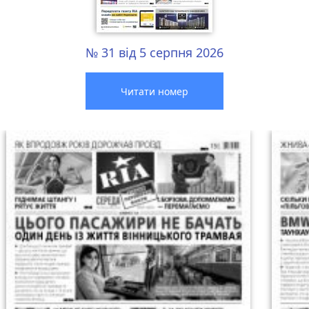
№ 31 від 5 серпня 2026
Читати номер