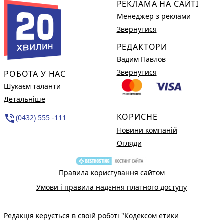
РЕКЛАМА НА САЙТІ
Менеджер з реклами
Звернутися
РЕДАКТОРИ
Вадим Павлов
Звернутися
РОБОТА У НАС
Шукаєм таланти
Детальніше
КОРИСНЕ
phone_in_talk
(0432) 555 -111
Новини компаній
Огляди
Правила користування сайтом
Умови і правила надання платного доступу
Редакція керується в своїй роботі
"Кодексом етики