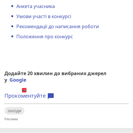
Анкета учасника
Умови участі в конкурсі
Рекомендації до написання роботи
Положення про конкурс
Додайте 20 хвилин до вибраних джерел
у
Google
Прокоментуйте
chat_bubble
заходи