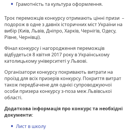
Грамотність та культура оформлення.
Троє переможців конкурсу отримають цінні призи –
подорож в одне з давніх історичних міст України на
вибір (Київ, Львів, Дніпро, Харків, Чернігів, Одесу,
Рівне, Чернівці).
Фінал конкурсу і нагородження переможців
відбудеться 8 квітня 2017 року в Українському
католицькому університеті у Львові.
Організатори конкурсу покривають витрати на
проїзд для всіх призерів конкурсу. Покриття витрат
також передбачене для однієї супроводжуючої
особи призера конкурсу з-поза меж Львівської
області.
Додаткова інформація про конкурс та необхідні
документи
:
Лист в школу