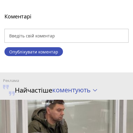
Коментарі
Опублікувати коментар
коментують
Найчастіше