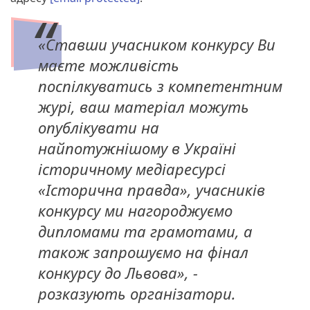
«Ставши учасником конкурсу Ви
маєте можливість
поспілкуватись з компетентним
журі, ваш матеріал можуть
опублікувати на
найпотужнішому в Україні
історичному медіаресурсі
«Історична правда», учасників
конкурсу ми нагороджуємо
дипломами та грамотами, а
також запрошуємо на фінал
конкурсу до Львова», -
розказують організатори.