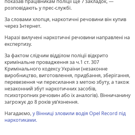
показав працівникам поліції ще 7 закладок, —
розповідають у прес-службі.
За словами хлопця, наркотичні речовини він купив
через Інтернет.
Наразі вилучені наркотичні речовини направлені на
експертизу.
За фактом слідчим відділом поліції відкрито
кримінальне провадження за ч.1 ст. 307
Кримінального кодексу України (незаконне
виробництво, виготовлення, придбання, зберігання,
перевезення чи пересилання з метою збуту, а також
незаконний збут наркотичних засобів,
психотропних речовин або їх аналогів). Вінничанину
загрожує до 8 років ув’язнення.
Нагадаємо,
у Вінниці зловили водія Opel Record під
наркотиками.