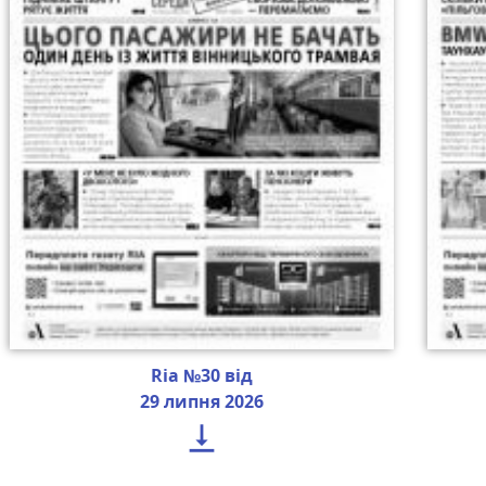
Ria №30 від
29 липня 2026
