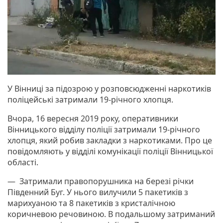
У Вінниці за підозрою у розповсюдженні наркотиків
поліцейські затримали 19-річного хлопця.
Вчора, 16 вересня 2019 року, оперативники
Вінницького відділу поліції затримали 19-річного
хлопця, який робив закладки з наркотиками. Про це
повідомляють у відділі комунікації поліції Вінницької
області.
— Затримали правопорушника на березі річки
Південний Буг. У нього вилучили 5 пакетиків з
марихуаною та 8 пакетиків з кристалічною
коричневою речовиною. В подальшому затриманий