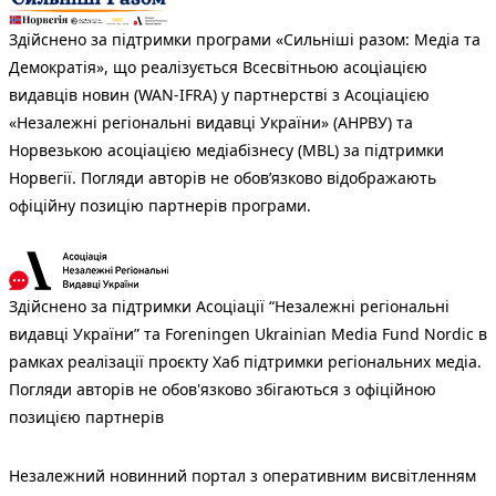
Здійснено за підтримки програми «Сильніші разом: Медіа та
Демократія», що реалізується Всесвітньою асоціацією
видавців новин (WAN-IFRA) у партнерстві з Асоціацією
«Незалежні регіональні видавці України» (АНРВУ) та
Норвезькою асоціацією медіабізнесу (MBL) за підтримки
Норвегії. Погляди авторів не обов’язково відображають
офіційну позицію партнерів програми.
Здійснено за підтримки Асоціації “Незалежні регіональні
видавці України” та Foreningen Ukrainian Media Fund Nordic в
рамках реалізації проєкту Хаб підтримки регіональних медіа.
Погляди авторів не обов'язково збігаються з офіційною
позицією партнерів
Незалежний новинний портал з оперативним висвітленням