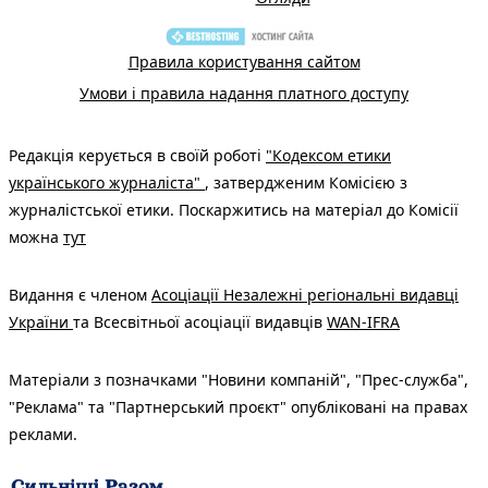
Правила користування сайтом
Умови і правила надання платного доступу
Редакція керується в своїй роботі
"Кодексом етики
українського журналіста"
, затвердженим Комісією з
журналістської етики. Поскаржитись на матеріал до Комісії
можна
тут
Видання є членом
Асоціації Незалежні регіональні видавці
України
та Всесвітньої асоціації видавців
WAN-IFRA
Матеріали з позначками "Новини компаній", "Прес-служба",
"Реклама" та "Партнерський проєкт" опубліковані на правах
реклами.