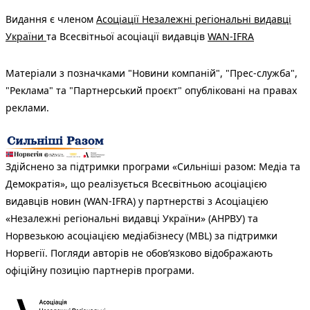
Видання є членом
Асоціації Незалежні регіональні видавці
України
та Всесвітньої асоціації видавців
WAN-IFRA
Матеріали з позначками "Новини компаній", "Прес-служба",
"Реклама" та "Партнерський проєкт" опубліковані на правах
реклами.
Здійснено за підтримки програми «Сильніші разом: Медіа та
Демократія», що реалізується Всесвітньою асоціацією
видавців новин (WAN-IFRA) у партнерстві з Асоціацією
«Незалежні регіональні видавці України» (АНРВУ) та
Норвезькою асоціацією медіабізнесу (MBL) за підтримки
Норвегії. Погляди авторів не обов’язково відображають
офіційну позицію партнерів програми.