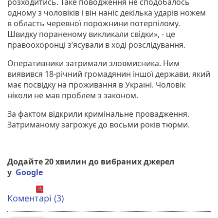
розходитись. Таке поводження не сподобалось
одному з чоловіків і він наніс декілька ударів ножем
в область черевної порожнини потерпілому.
Швидку пораненому викликали свідки», - це
правоохоронці з’ясували в ході розслідування.
Оперативники затримали зловмисника. Ним
виявився 18-річний громадянин іншої держави, який
має посвідку на проживання в Україні. Чоловік
ніколи не мав проблем з законом.
За фактом відкрили кримінальне провадження.
Затриманому загрожує до восьми років тюрми.
Додайте 20 хвилин до вибраних джерел
у
Google
Коментарі (3)