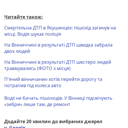
Читайте також:
Смертельна ДТП в Якушинцях: пішохід загинув на
місці. Водія шукає поліція
На Вінниччині в результаті ДТП швидка забрала
двох людей
На Вінниччині в результаті ДТП шестеро людей
травмувались (ФОТО з місця)
П'яний вінничанин хотів перейти дорогу та
потрапив під колеса авто
Водії не бачать пішоходів. У Вінниці підсвічують
«зебри» лише там, де ремонт
Додайте 20 хвилин до вибраних джерел
у
Google