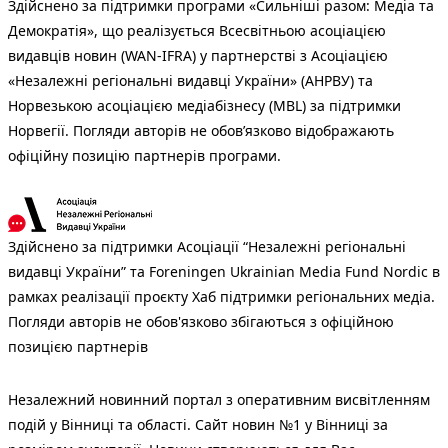
Здійснено за підтримки програми «Сильніші разом: Медіа та
Демократія», що реалізується Всесвітньою асоціацією
видавців новин (WAN-IFRA) у партнерстві з Асоціацією
«Незалежні регіональні видавці України» (АНРВУ) та
Норвезькою асоціацією медіабізнесу (MBL) за підтримки
Норвегії. Погляди авторів не обов’язково відображають
офіційну позицію партнерів програми.
Здійснено за підтримки Асоціації “Незалежні регіональні
видавці України” та Foreningen Ukrainian Media Fund Nordic в
рамках реалізації проєкту Хаб підтримки регіональних медіа.
Погляди авторів не обов'язково збігаються з офіційною
позицією партнерів
Незалежний новинний портал з оперативним висвітленням
подій у Вінниці та області. Сайт новин №1 у Вінниці за