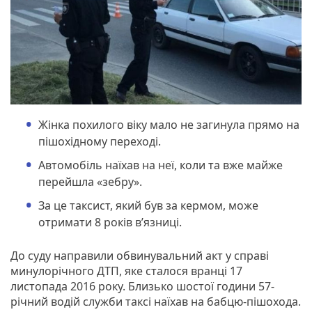
Жінка похилого віку мало не загинула прямо на
пішохідному переході.
Автомобіль наїхав на неї, коли та вже майже
перейшла «зебру».
За це таксист, який був за кермом, може
отримати 8 років в’язниці.
До суду направили обвинувальний акт у справі
минулорічного ДТП, яке сталося вранці 17
листопада 2016 року. Близько шостої години 57-
річний водій служби таксі наїхав на бабцю-пішохода.