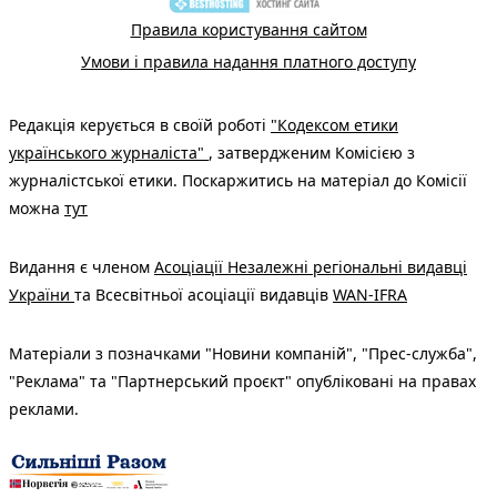
Правила користування сайтом
Умови і правила надання платного доступу
Редакція керується в своїй роботі
"Кодексом етики
українського журналіста"
, затвердженим Комісією з
журналістської етики. Поскаржитись на матеріал до Комісії
можна
тут
Видання є членом
Асоціації Незалежні регіональні видавці
України
та Всесвітньої асоціації видавців
WAN-IFRA
Матеріали з позначками "Новини компаній", "Прес-служба",
"Реклама" та "Партнерський проєкт" опубліковані на правах
реклами.