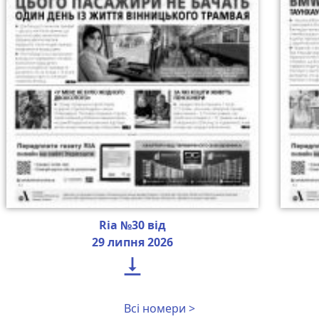
Ria №30 від
29 липня 2026

Всі номери >