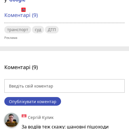
Коментарі (9)
транспорт
суд
ДТП
Коментарі (9)
Опублікувати коментар
Сергій Кулик
За водіїв теж скажу: шановні пішоходи