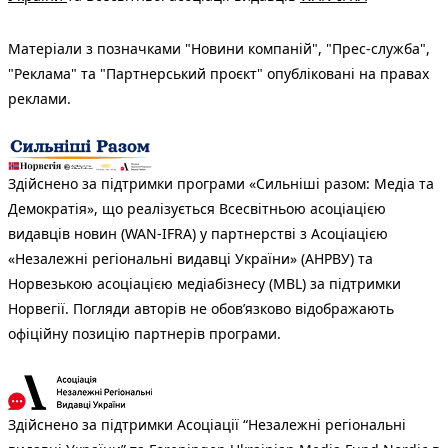
Матеріали з позначками "Новини компаній", "Прес-служба",
"Реклама" та "Партнерський проєкт" опубліковані на правах
реклами.
Здійснено за підтримки програми «Сильніші разом: Медіа та
Демократія», що реалізується Всесвітньою асоціацією
видавців новин (WAN-IFRA) у партнерстві з Асоціацією
«Незалежні регіональні видавці України» (АНРВУ) та
Норвезькою асоціацією медіабізнесу (MBL) за підтримки
Норвегії. Погляди авторів не обов’язково відображають
офіційну позицію партнерів програми.
Здійснено за підтримки Асоціації “Незалежні регіональні