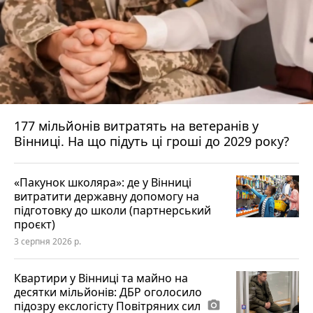
177 мільйонів витратять на ветеранів у
Вінниці. На що підуть ці гроші до 2029 року?
«Пакунок школяра»: де у Вінниці
витратити державну допомогу на
підготовку до школи (партнерський
проєкт)
3 серпня 2026 р.
Квартири у Вінниці та майно на
десятки мільйонів: ДБР оголосило
підозру екслогісту Повітряних сил
photo_camera