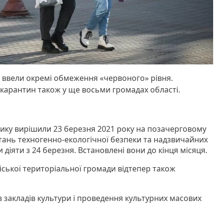
і ввели окремі обмеження «червоного» рівня.
карантин також у ще восьми громадах області.
ику вирішили 23 березня 2021 року на позачерговому
 питань техногенно-екологічної безпеки та надзвичайних
діяти з 24 березня. Встановлені вони до кінця місяця.
іської територіальної громади відтепер також
 закладів культури і проведення культурних масових