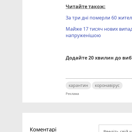
Читайте також:
За три дні померли 60 жител
Майже 17 тисяч нових випадкі
напруженішою
Додайте 20 хвилин до ви
карантин
коронавірус
Коментарі