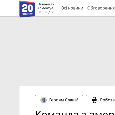
Пишеш ти!
Всі новини
Обговорення
Коментує
Вінниця
Героям Слава!
Робота
Команда з амер