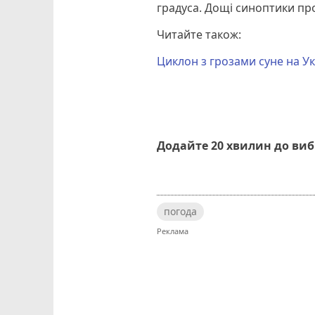
градуса. Дощі синоптики про
Читайте також:
Циклон з грозами суне на Ук
Додайте 20 хвилин до ви
погода