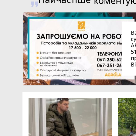
коменту
В
с
А
5
п
В
перацію
ня і
іці тепер