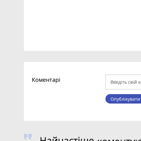
Коментарі
Опублікувати
Найчастіше