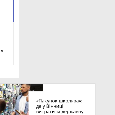
ил
«Пакунок школяра»:
де у Вінниці
витратити державну