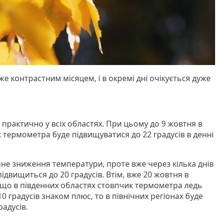
е контрастним місяцем, і в окремі дні очікується дуже
практично у всіх областях. При цьому до 9 жовтня в
 термометра буде підвищуватися до 22 градусів в денні
чне зниження температури, проте вже через кілька днів
ідвищиться до 20 градусів. Втім, вже 20 жовтня в
кщо в південних областях стовпчик термометра ледь
0 градусів знаком плюс, то в північних регіонах буде
адусів.