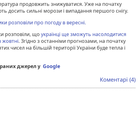
ература продовжить знижуватися. Уже на початку
ть досить сильні морози і випадання першого снігу.
ки розповіли про погоду в вересні.
ки розповіли, що
українці ще зможуть насолодитися
в жовтні
. Згідно з останніми прогнозами, на початку
тих чисел на більшій території України буде тепла і
браних джерел у
Google
Коментарі (4)