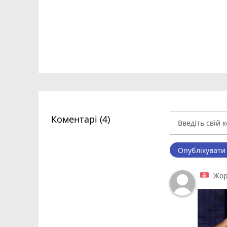
Коментарі (4)
Опублікувати
Жо