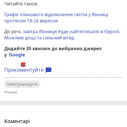
Читайте також:
Графік планового відключення світла у Вінниці
протягом 18-24 вересня
До речі,
завтра Вінниця буде найтеплішою в Європі.
Можливі дощі та сильний вітер
.
Додайте 20 хвилин до вибраних джерел
у
Google
Прокоментуйте
chat_bubble
електроенергія
Коментарі