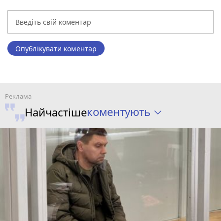
Опублікувати коментар
коментують
Найчастіше