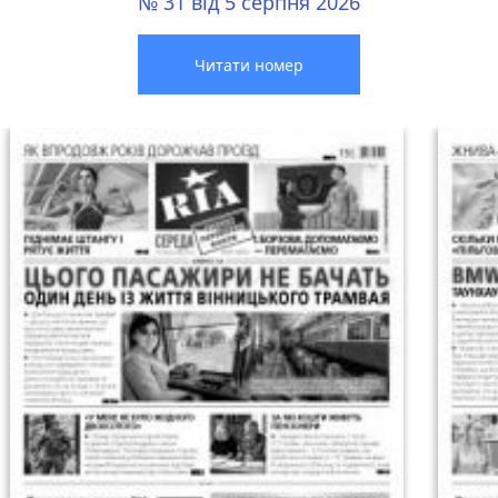
№ 31 від 5 серпня 2026
Читати номер