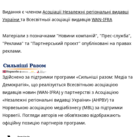
Видання є членом
Асоціації Незалежні регіональні видавці
України
та Всесвітньої асоціації видавців
WAN-IFRA
Матеріали з позначками "Новини компаній", "Прес-служба",
"Реклама" та "Партнерський проєкт" опубліковані на правах
реклами.
Здійснено за підтримки програми «Сильніші разом: Медіа та
Демократія», що реалізується Всесвітньою асоціацією
видавців новин (WAN-IFRA) у партнерстві з Асоціацією
«Незалежні регіональні видавці України» (АНРВУ) та
Норвезькою асоціацією медіабізнесу (MBL) за підтримки
Норвегії. Погляди авторів не обов’язково відображають
офіційну позицію партнерів програми.