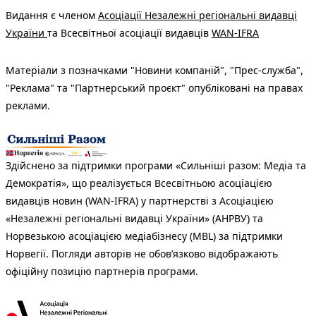
Видання є членом
Асоціації Незалежні регіональні видавці
України
та Всесвітньої асоціації видавців
WAN-IFRA
Матеріали з позначками "Новини компаній", "Прес-служба",
"Реклама" та "Партнерський проєкт" опубліковані на правах
реклами.
Здійснено за підтримки програми «Сильніші разом: Медіа та
Демократія», що реалізується Всесвітньою асоціацією
видавців новин (WAN-IFRA) у партнерстві з Асоціацією
«Незалежні регіональні видавці України» (АНРВУ) та
Норвезькою асоціацією медіабізнесу (MBL) за підтримки
Норвегії. Погляди авторів не обов’язково відображають
офіційну позицію партнерів програми.