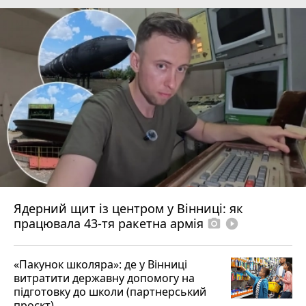
Ядерний щит із центром у Вінниці: як
працювала 43-тя ракетна армія
photo_camera
play_circle_filled
«Пакунок школяра»: де у Вінниці
витратити державну допомогу на
підготовку до школи (партнерський
проєкт)