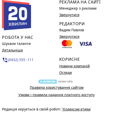
РЕКЛАМА НА САЙТІ
Менеджер з реклами
Звернутися
РЕДАКТОРИ
Вадим Павлов
Звернутися
РОБОТА У НАС
Шукаєм таланти
Детальніше
КОРИСНЕ
phone_in_talk
(0432) 555 -111
Новини компаній
Огляди
Правила користування сайтом
Умови і правила надання платного доступу
Редакція керується в своїй роботі
"Кодексом етики