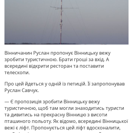
Вінничанин Руслан пропонує Вінницьку вежу
зробити туристичною. Брати гроші за вхід. А
всередині відкрити ресторан та поставити
телескопи.
Про цей йдеться у одній із петицій. Її запропонував
Руслан Савчук.
— Є пропозиція зробити Вінницьку вежу
туристичною, щоб там могли знаходитись туристи
та дивитись на прекрасну Вінницю з висоти
пташиного польоту. Як відомо, всередині Вінницької
вежі є ліфт. Пропонується цей ліфт вдосконалити,