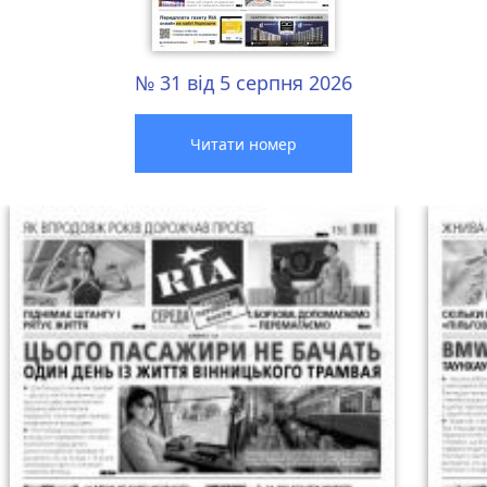
№ 31 від 5 серпня 2026
Читати номер