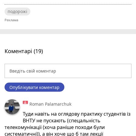
подорожі
Коментарі (19)
Опублікувати коментар
Roman Palamarchuk
Туди навіть на оглядову практику студентів із
ВНТУ не пускають (спецальність
телекомунікації (хоча раніше походи були
систематичні)), а він хоче що б там лекції