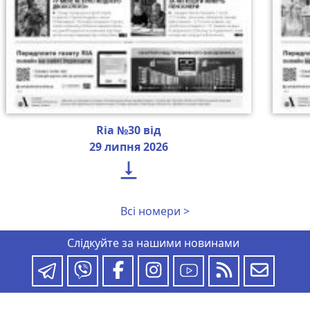
Ria №30 від
29 липня 2026

Всі номери >
Слідкуйте за нашими новинами