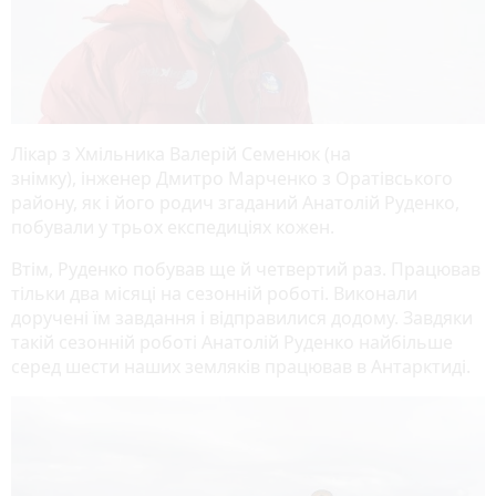
Лікар з Хмільника Валерій Семенюк (на
знімку), інженер Дмитро Марченко з Оратівського
району, як і його родич згаданий Анатолій Руденко,
побували у трьох експедиціях кожен.
Втім, Руденко побував ще й четвертий раз. Працював
тільки два місяці на сезонній роботі. Виконали
доручені їм завдання і відправилися додому. Завдяки
такій сезонній роботі Анатолій Руденко найбільше
серед шести наших земляків працював в Антарктиді.