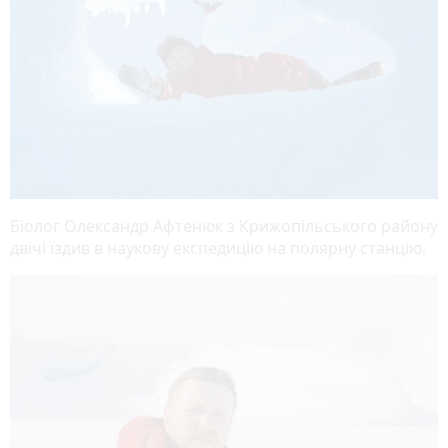
Біолог Олександр Афтенюк з Крижопільського району
двічі їздив в наукову експедицію на полярну станцію.