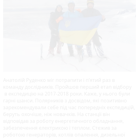
Анатолій Руденко міг потрапити і п’ятий раз в
команду дослідників. Пройшов перший етап відбору
в експедицію на 2017-2018 роки. Каже, у нього були
гарні шанси. Полярників з досвідом, які позитивно
зарекомендували себе під час попередніх експедицій,
беруть охочіше, ніж новачків. На станції він
відповідав за роботу енергетичного обладнання,
забезпечення електрикою і теплом. Стежив за
роботою генераторів, котлів опалення, дизельної