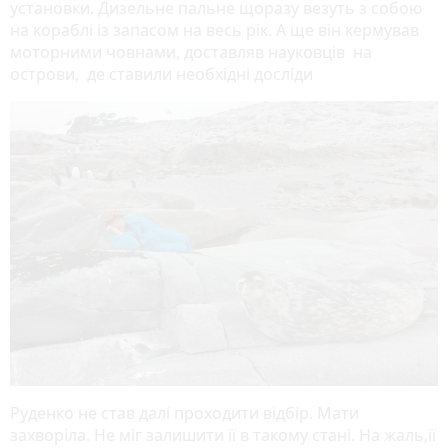
установки. Дизельне пальне щоразу везуть з собою
на кораблі із запасом на весь рік. А ще він кермував
моторними човнами, доставляв науковців на
острови, де ставили необхідні досліди
Руденко не став далі проходити відбір. Мати
захворіла. Не міг залишити її в такому стані. На жаль,її