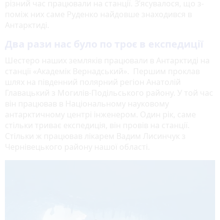
різний час працювали на станції. З’ясувалося, що з-
поміж них саме Руденко найдовше знаходився в
Антарктиді.
Два рази нас було по троє в експедиції
Шестеро наших земляків працювали в Антарктиді на
станції «Академік Вернадський». Першим проклав
шлях на південний полярний регіон Анатолій
Главацький з Могилів-Подільського району. У той час
він працював в Національному науковому
антарктичному центрі інженером. Один рік, саме
стільки триває експедиція, він провів на станції.
Стільки ж працював лікарем Вадим Лисинчук з
Чернівецького району нашої області.