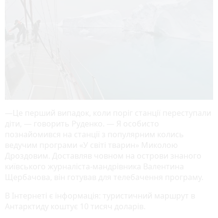
—Це перший випадок, коли поріг станції переступали
діти, — говорить Руденко. — Я особисто
познайомився на станції з популярним колись
ведучим програми «У світі тварин» Миколою
Дроздовим. Доставляв човном на острови знаного
київського журналіста-мандрівника Валентина
Щербачова, він готував для телебачення програму.
В Інтернеті є інформація: туристичний маршрут в
Антарктиду коштує 10 тисяч доларів.