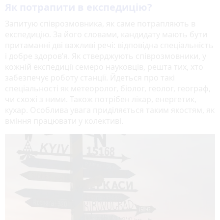
Як потрапити в експедицію?
Запитую співрозмовника, як саме потрапляють в
експедицію. За його словами, кандидату мають бути
притаманні дві важливі речі: відповідна спеціальність
і добре здоров’я. Як стверджують співрозмовники, у
кожній експедиції семеро науковців, решта тих, хто
забезпечує роботу станції. Йдеться про такі
спеціальності як метеоролог, біолог, геолог, географ,
чи схожі з ними. Також потрібен лікар, енергетик,
кухар. Особлива увага приділяється таким якостям, як
вміння працювати у колективі.