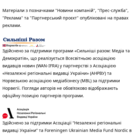
Матеріали з позначками "Новини компаній", "Прес-служба",
"Реклама" та "Партнерський проєкт" опубліковані на правах
реклами.
Здійснено за підтримки програми «Сильніші разом: Медіа та
Демократія», що реалізується Всесвітньою асоціацією
видавців новин (WAN-IFRA) у партнерстві з Асоціацією
«Незалежні регіональні видавці України» (АНРВУ) та
Норвезькою асоціацією медіабізнесу (MBL) за підтримки
Норвегії. Погляди авторів не обов’язково відображають
офіційну позицію партнерів програми.
Здійснено за підтримки Асоціації “Незалежні регіональні
видавці України” та Foreningen Ukrainian Media Fund Nordic в