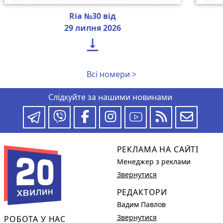
Ria №30 від
29 липня 2026

Всі номери >
Слідкуйте за нашими новинами
РЕКЛАМА НА САЙТІ
Менеджер з реклами
Звернутися
РЕДАКТОРИ
Вадим Павлов
Звернутися
РОБОТА У НАС