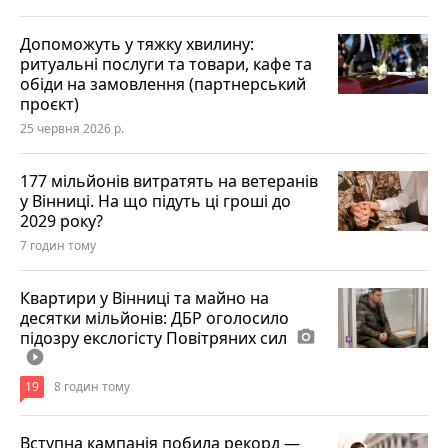
Допоможуть у тяжку хвилину:
ритуальні послуги та товари, кафе та
обіди на замовлення (партнерський
проєкт)
25 червня 2026 р.
177 мільйонів витратять на ветеранів
у Вінниці. На що підуть ці гроші до
2029 року?
7 годин тому
Квартири у Вінниці та майно на
десятки мільйонів: ДБР оголосило
підозру екслогісту Повітряних сил
photo_camera
play_circle_filled
19
8 годин тому
Вступна кампанія побила рекорд —