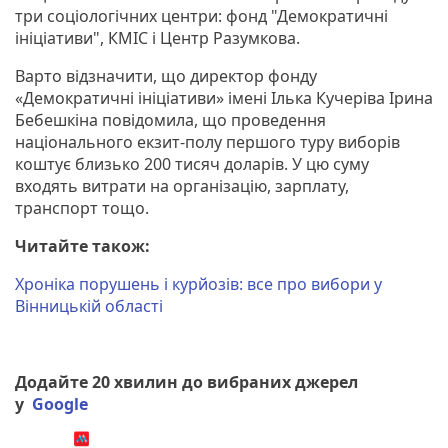
три соціологічних центри: фонд "Демократичні
ініціативи", КМІС і Центр Разумкова.
Варто відзначити, що директор фонду
«Демократичні ініціативи» імені Ілька Кучеріва Ірина
Бебешкіна повідомила, що проведення
національного екзит-полу першого туру виборів
коштує близько 200 тисяч доларів. У цю суму
входять витрати на організацію, зарплату,
транспорт тощо.
Читайте також:
Хроніка порушень і курйозів: все про вибори у
Вінницькій області
Додайте 20 хвилин до вибраних джерел
у
Google