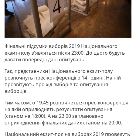
Фінальні підсумки виборів 2019 Національного
екзит-полу з'являться після 23:00. До цього будуть
давати попередні дані опитувань.
Так, представники Національного екзит-полу
розпочнуть прес-конференції о 14 годині. На ній
прозвітують про хід виборів та опитування
виборців.
Тим часом, о 19:45 розпочнеться прес-конференція,
на якій оприлюднять результати опитування
(станом на 18:00). А на 23:00 заплановано
оприлюднення фінальних даних станом на 20:00.
Національний екзит-пол на виборах 2019 проведуть