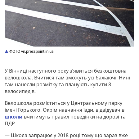
ФОТО vn.presspoint.in.ua
У Вінниці наступного року з’явиться безкоштовна
велошкола. Вчитися там зможуть усі бажаючі. Нині
там нанесли розмітку та планують купити 8
велосипедів.
Велошкола розміститься у Центральному парку
імені Горького. Окрім навчання їзди, відвідувачів
школи
вчитимуть правил поведінки на дорозі та
ПДР.
— Школа запрацює у 2018 році тому що зараз вже