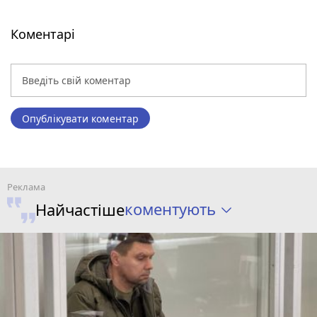
Коментарі
Опублікувати коментар
коментують
Найчастіше