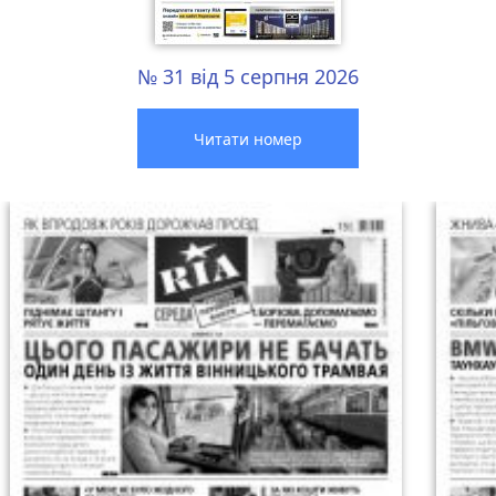
№ 31 від 5 серпня 2026
Читати номер