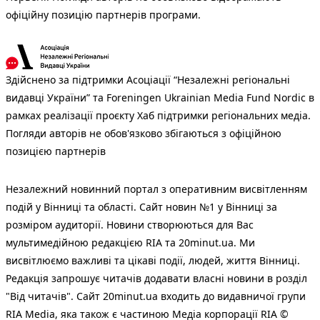
офіційну позицію партнерів програми.
Здійснено за підтримки Асоціації “Незалежні регіональні
видавці України” та Foreningen Ukrainian Media Fund Nordic в
рамках реалізації проєкту Хаб підтримки регіональних медіа.
Погляди авторів не обов'язково збігаються з офіційною
позицією партнерів
Незалежний новинний портал з оперативним висвітленням
подій у Вінниці та області. Сайт новин №1 у Вінниці за
розміром аудиторії. Новини створюються для Вас
мультимедійною редакцією RIA та 20minut.ua. Ми
висвітлюємо важливі та цікаві події, людей, життя Вінниці.
Редакція запрошує читачів додавати власні новини в розділ
"Від читачів". Сайт 20minut.ua входить до видавничої групи
RIA Media, яка також є частиною Медіа корпорації RIA ©