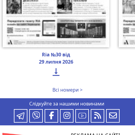
Ria №30 від
29 липня 2026

Всі номери >
Слідкуйте за нашими новинами