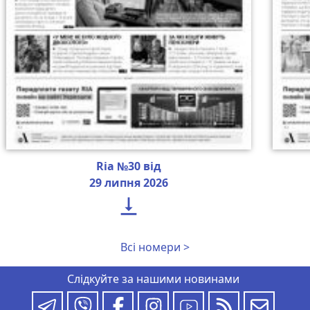
Ria №30 від
29 липня 2026

Всі номери >
Слідкуйте за нашими новинами