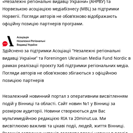
«Незалежні регіональні видавці України» (АНРВУ) та
Норвезькою асоціацією медіабізнесу (MBL) за підтримки
Норвегії. Погляди авторів не обов’язково відображають
офіційну позицію партнерів програми.
Здійснено за підтримки Асоціації “Незалежні регіональні
видавці України” та Foreningen Ukrainian Media Fund Nordic в
рамках реалізації проєкту Хаб підтримки регіональних медіа.
Погляди авторів не обов'язково збігаються з офіційною
позицією партнерів
Незалежний новинний портал з оперативним висвітленням
подій у Вінниці та області. Сайт новин №1 у Вінниці за
розміром аудиторії. Новини створюються для Вас
мультимедійною редакцією RIA та 20minut.ua. Ми
висвітлюємо важливі та цікаві події, людей, життя Вінниці.