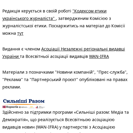
Редакція керується в своїй роботі
"Кодексом етики
українського журналіста"
, затвердженим Комісією з
журналістської етики. Поскаржитись на матеріал до Комісії
можна
тут
Видання є членом
Асоціації Незалежні регіональні видавці
України
та Всесвітньої асоціації видавців
WAN-IFRA
Матеріали з позначками "Новини компаній", "Прес-служба",
"Реклама" та "Партнерський проєкт" опубліковані на правах
реклами.
Здійснено за підтримки програми «Сильніші разом: Медіа та
Демократія», що реалізується Всесвітньою асоціацією
видавців новин (WAN-IFRA) у партнерстві з Асоціацією