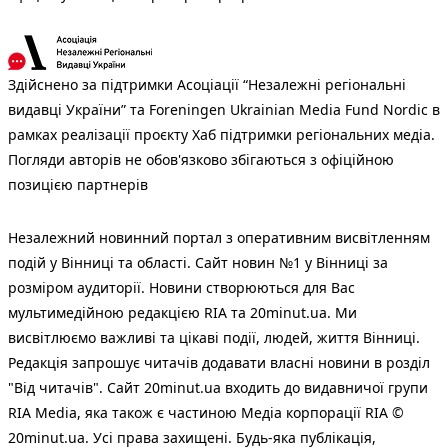
Здійснено за підтримки Асоціації “Незалежні регіональні
видавці України” та Foreningen Ukrainian Media Fund Nordic в
рамках реалізації проєкту Хаб підтримки регіональних медіа.
Погляди авторів не обов'язково збігаються з офіційною
позицією партнерів
Незалежний новинний портал з оперативним висвітленням
подій у Вінниці та області. Сайт новин №1 у Вінниці за
розміром аудиторії. Новини створюються для Вас
мультимедійною редакцією RIA та 20minut.ua. Ми
висвітлюємо важливі та цікаві події, людей, життя Вінниці.
Редакція запрошує читачів додавати власні новини в розділ
"Від читачів". Сайт 20minut.ua входить до видавничої групи
RIA Media, яка також є частиною Медіа корпорації RIA ©
20minut.ua. Усі права захищені. Будь-яка публiкацiя,