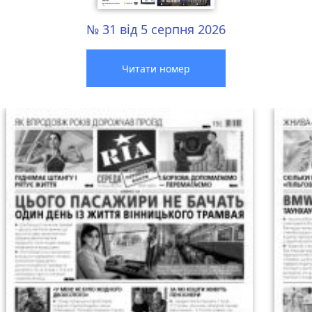
№ 31 від 5 серпня 2026
Читати номер