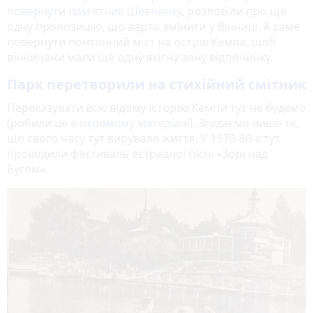
повернути пам’ятник Шевченку
, розповіли про ще
одну пропозицію, що варто змінити у Вінниці. А саме
повернути понтонний міст на острів Кемпа, щоб
вінничани мали ще одну якісну зону відпочинку.
Парк перетворили на стихійний смітник
Переказувати всю відому історію Кемпи тут не будемо
(робили це
в окремому матеріалі
). Згадаємо лише те,
що свого часу тут вирувало життя. У 1970-80-х тут
проводили фестиваль естрадної пісні «Зорі над
Бугом».