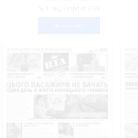
№ 31 від 5 серпня 2026
Читати номер