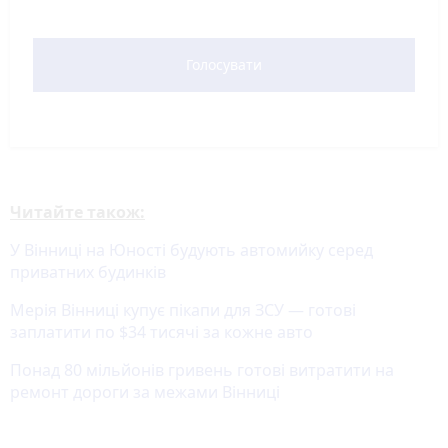
Голосувати
Читайте також:
У Вінниці на Юності будують автомийку серед
приватних будинків
Мерія Вінниці купує пікапи для ЗСУ — готові
заплатити по $34 тисячі за кожне авто
Понад 80 мільйонів гривень готові витратити на
ремонт дороги за межами Вінниці