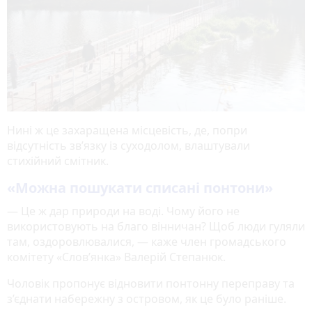
Нині ж це захаращена місцевість, де, попри
відсутність зв’язку із суходолом, влаштували
стихійний смітник.
«Можна пошукати списані понтони»
— Це ж дар природи на воді. Чому його не
використовують на благо вінничан? Щоб люди гуляли
там, оздоровлювалися, — каже член громадського
комітету «Слов’янка» Валерій Степанюк.
Чоловік пропонує відновити понтонну переправу та
з’єднати набережну з островом, як це було раніше.