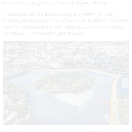
боку «Авангарду» та поблизу фабрики «Рошен».
«Пішохідні містки дозволяють включити острів у
мережу громадських просторів біля води та створити
новий пішохідний зв’язок набережних з історичним
центром», — вважають дослідники.