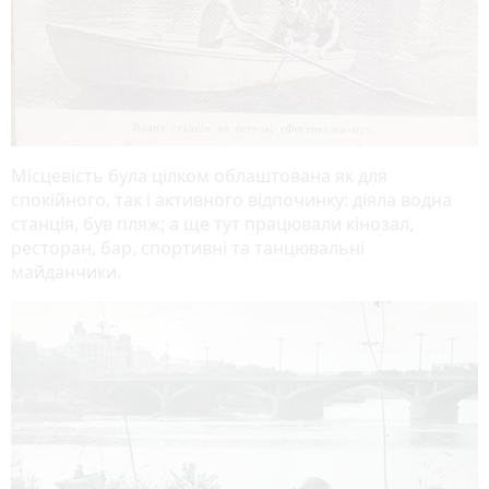
Місцевість була цілком облаштована як для
спокійного, так і активного відпочинку: діяла водна
станція, був пляж; а ще тут працювали кінозал,
ресторан, бар, спортивні та танцювальні
майданчики.