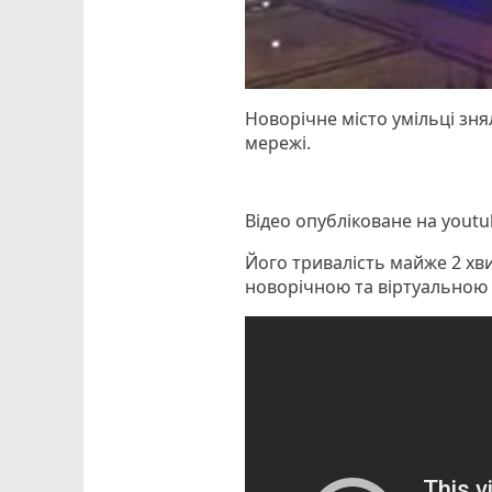
Новорічне місто умільці зня
мережі.
Відео опубліковане на yout
Його тривалість майже 2 хв
новорічною та віртуальною