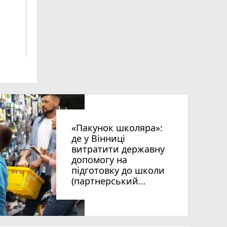
«Пакунок школяра»:
де у Вінниці
витратити державну
допомогу на
підготовку до школи
(партнерський
проєкт)