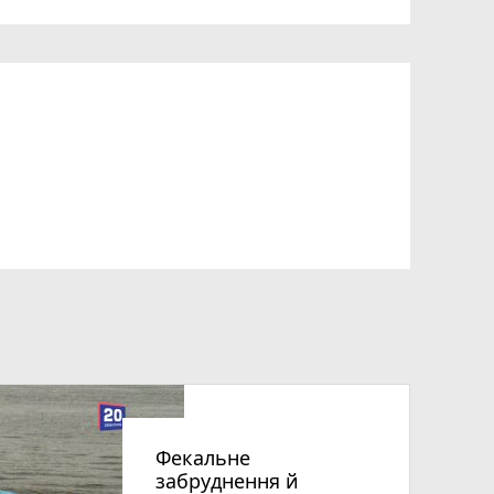
Фекальне
забруднення й