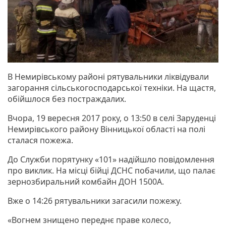
В Немирівському районі рятувальники ліквідували
загорання сільськогосподарської техніки. На щастя,
обійшлося без постраждалих.
Вчора, 19 вересня 2017 року, о 13:50 в селі Заруденці
Немирівського району Вінницької області на полі
сталася пожежа.
До Служби порятунку «101» надійшло повідомлення
про виклик. На місці бійці ДСНС побачили, що палає
зернозбиральний комбайн ДОН 1500А.
Вже о 14:26 рятувальники загасили пожежу.
«Вогнем знищено переднє праве колесо,