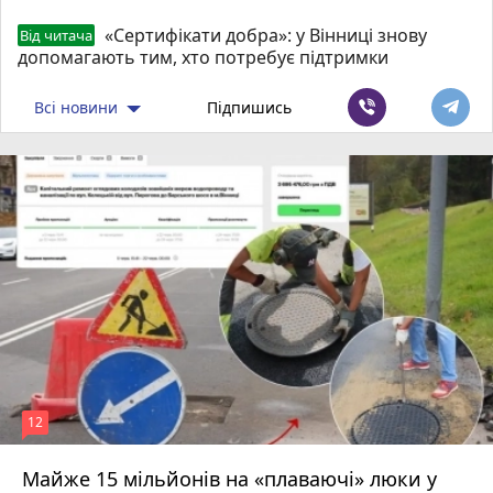
«Сертифікати добра»: у Вінниці знову
Від читача
допомагають тим, хто потребує підтримки
Всі новини
Підпишись
12
Майже 15 мільйонів на «плаваючі» люки у