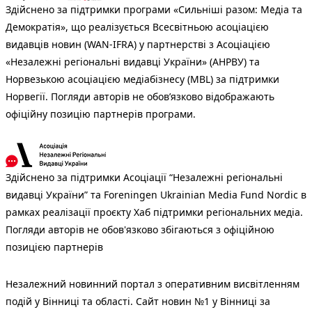
Здійснено за підтримки програми «Сильніші разом: Медіа та
Демократія», що реалізується Всесвітньою асоціацією
видавців новин (WAN-IFRA) у партнерстві з Асоціацією
«Незалежні регіональні видавці України» (АНРВУ) та
Норвезькою асоціацією медіабізнесу (MBL) за підтримки
Норвегії. Погляди авторів не обов’язково відображають
офіційну позицію партнерів програми.
Здійснено за підтримки Асоціації “Незалежні регіональні
видавці України” та Foreningen Ukrainian Media Fund Nordic в
рамках реалізації проєкту Хаб підтримки регіональних медіа.
Погляди авторів не обов'язково збігаються з офіційною
позицією партнерів
Незалежний новинний портал з оперативним висвітленням
подій у Вінниці та області. Сайт новин №1 у Вінниці за