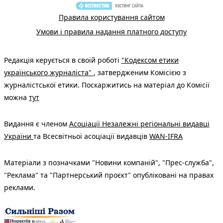
Правила користування сайтом
Умови і правила надання платного доступу
Редакція керується в своїй роботі
"Кодексом етики
українського журналіста"
, затвердженим Комісією з
журналістської етики. Поскаржитись на матеріал до Комісії
можна
тут
Видання є членом
Асоціації Незалежні регіональні видавці
України
та Всесвітньої асоціації видавців
WAN-IFRA
Матеріали з позначками "Новини компаній", "Прес-служба",
"Реклама" та "Партнерський проєкт" опубліковані на правах
реклами.