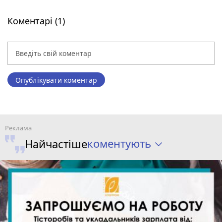
Коментарі (1)
Опублікувати коментар
коментують
Найчастіше