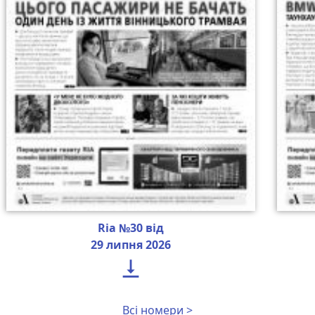
Ria №30 від
29 липня 2026

Всі номери >