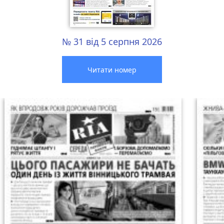
№ 31 від 5 серпня 2026
Читати номер