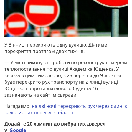
У Вінниці перекриють одну вулицю. Діятиме
перекриття протягом двох тижнів.
— У місті виконують роботи по реконструкції мережі
теплопостачання по вулиці Академіка Ющенка. У
зв'язку з цим тимчасово, з 25 вересня до 9 жовтня
буде перекрито рух транспорту на ділянці вулиці
Ющенка напроти житлового будинку 16, —
зазначають на сайті міськради.
Нагадаємо,
на дві ночі перекриють рух через один із
залізничних переїздів області
.
Додайте 20 хвилин до вибраних джерел
у
Google