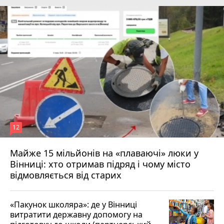
12
Майже 15 мільйонів на «плаваючі» люки у
Вінниці: хто отримав підряд і чому місто
відмовляється від старих
«Пакунок школяра»: де у Вінниці
витратити державну допомогу на