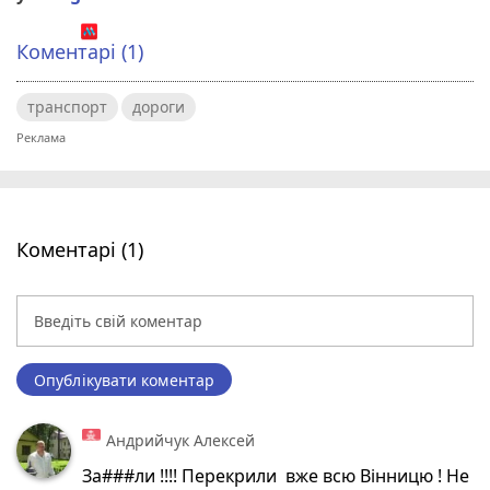
Коментарі (1)
транспорт
дороги
Коментарі (1)
Опублікувати коментар
Андрийчук Алексей
За###ли !!!! Перекрили вже всю Вінницю ! Не