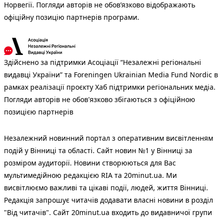
Норвегії. Погляди авторів не обов’язково відображають
офіційну позицію партнерів програми.
Здійснено за підтримки Асоціації “Незалежні регіональні
видавці України” та Foreningen Ukrainian Media Fund Nordic в
рамках реалізації проєкту Хаб підтримки регіональних медіа.
Погляди авторів не обов'язково збігаються з офіційною
позицією партнерів
Незалежний новинний портал з оперативним висвітленням
подій у Вінниці та області. Сайт новин №1 у Вінниці за
розміром аудиторії. Новини створюються для Вас
мультимедійною редакцією RIA та 20minut.ua. Ми
висвітлюємо важливі та цікаві події, людей, життя Вінниці.
Редакція запрошує читачів додавати власні новини в розділ
"Від читачів". Сайт 20minut.ua входить до видавничої групи