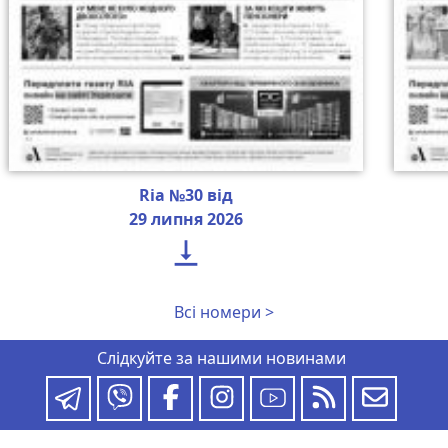
Ria №30 від
29 липня 2026

Всі номери >
Слідкуйте за нашими новинами