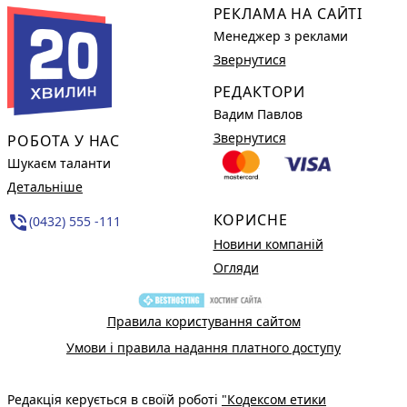
РЕКЛАМА НА САЙТІ
Менеджер з реклами
Звернутися
РЕДАКТОРИ
Вадим Павлов
Звернутися
РОБОТА У НАС
Шукаєм таланти
Детальніше
КОРИСНЕ
phone_in_talk
(0432) 555 -111
Новини компаній
Огляди
Правила користування сайтом
Умови і правила надання платного доступу
Редакція керується в своїй роботі
"Кодексом етики