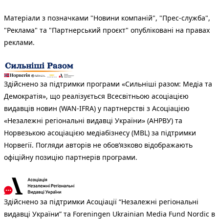
Матеріали з позначками "Новини компаній", "Прес-служба",
"Реклама" та "Партнерський проєкт" опубліковані на правах
реклами.
Здійснено за підтримки програми «Сильніші разом: Медіа та
Демократія», що реалізується Всесвітньою асоціацією
видавців новин (WAN-IFRA) у партнерстві з Асоціацією
«Незалежні регіональні видавці України» (АНРВУ) та
Норвезькою асоціацією медіабізнесу (MBL) за підтримки
Норвегії. Погляди авторів не обов’язково відображають
офіційну позицію партнерів програми.
Здійснено за підтримки Асоціації “Незалежні регіональні
видавці України” та Foreningen Ukrainian Media Fund Nordic в