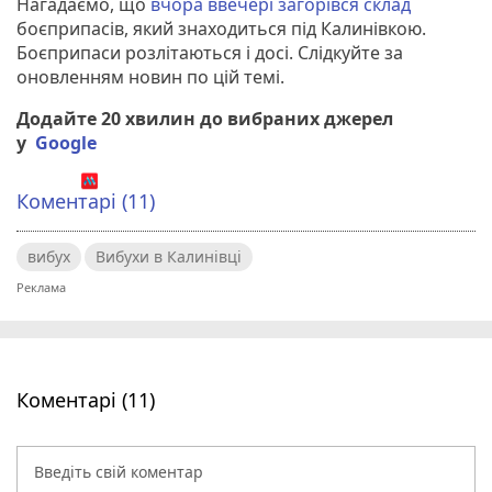
Нагадаємо, що
вчора ввечері загорівся склад
боєприпасів, який знаходиться під Калинівкою.
Боєприпаси розлітаються і досі. Слідкуйте за
оновленням новин по цій темі.
Додайте 20 хвилин до вибраних джерел
у
Google
Коментарі (11)
вибух
Вибухи в Калинівці
Коментарі (11)