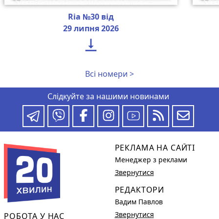
Ria №30 від
29 липня 2026

Всі номери >
Слідкуйте за нашими новинами
РЕКЛАМА НА САЙТІ
Менеджер з реклами
Звернутися
РЕДАКТОРИ
Вадим Павлов
Звернутися
РОБОТА У НАС