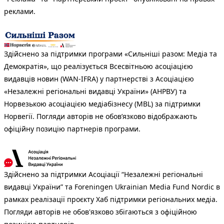
реклами.
Здійснено за підтримки програми «Сильніші разом: Медіа та
Демократія», що реалізується Всесвітньою асоціацією
видавців новин (WAN-IFRA) у партнерстві з Асоціацією
«Незалежні регіональні видавці України» (АНРВУ) та
Норвезькою асоціацією медіабізнесу (MBL) за підтримки
Норвегії. Погляди авторів не обов’язково відображають
офіційну позицію партнерів програми.
Здійснено за підтримки Асоціації “Незалежні регіональні
видавці України” та Foreningen Ukrainian Media Fund Nordic в
рамках реалізації проєкту Хаб підтримки регіональних медіа.
Погляди авторів не обов'язково збігаються з офіційною