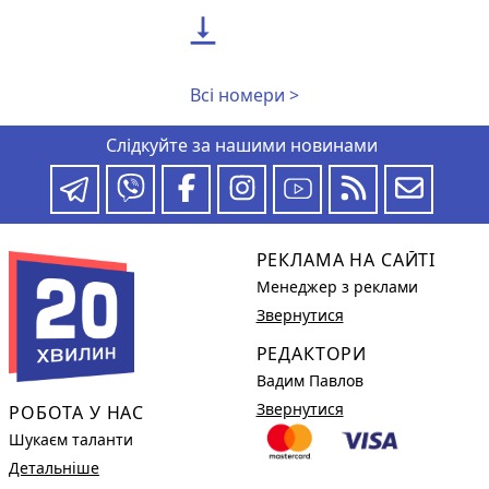

Всі номери >
Слідкуйте за нашими новинами
РЕКЛАМА НА САЙТІ
Менеджер з реклами
Звернутися
РЕДАКТОРИ
Вадим Павлов
Звернутися
РОБОТА У НАС
Шукаєм таланти
Детальніше