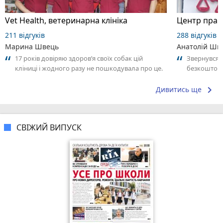
Vet Health, ветеринарна клініка
Центр прав
211 відгуків
288 відгуків
Марина Швець
Анатолій Шв
17 років довіряю здоров’я своїх собак цій
Звернувся 
кліниці і жодного разу не пошкодувала про це.
безкоштовн
Величезна вдячність Альоні Темофіївні...
Олександрів
keyboard_arrow_right
Дивитись ще
СВІЖИЙ ВИПУСК