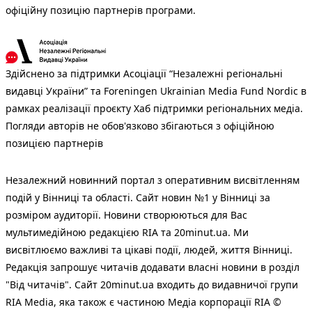
офіційну позицію партнерів програми.
Здійснено за підтримки Асоціації “Незалежні регіональні
видавці України” та Foreningen Ukrainian Media Fund Nordic в
рамках реалізації проєкту Хаб підтримки регіональних медіа.
Погляди авторів не обов'язково збігаються з офіційною
позицією партнерів
Незалежний новинний портал з оперативним висвітленням
подій у Вінниці та області. Сайт новин №1 у Вінниці за
розміром аудиторії. Новини створюються для Вас
мультимедійною редакцією RIA та 20minut.ua. Ми
висвітлюємо важливі та цікаві події, людей, життя Вінниці.
Редакція запрошує читачів додавати власні новини в розділ
"Від читачів". Сайт 20minut.ua входить до видавничої групи
RIA Media, яка також є частиною Медіа корпорації RIA ©