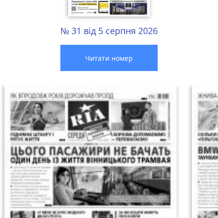
№ 31 від 5 серпня 2026
Читати номер