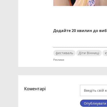
Додайте 20 хвилин до ви
фестиваль
Діти Вінниці
к
Коментарі
Опублікувати