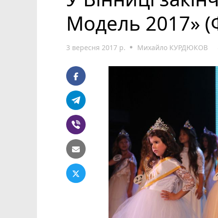
Модель 2017» (
3 вересня 2017 р.
Михайло КУРДЮКОВ