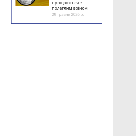
прощаються з
полеглим воїном
29 травня 2026 р.