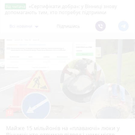
«Сертифікати добра»: у Вінниці знову
Від читача
допомагають тим, хто потребує підтримки
Всі новини
Підпишись
12
Майже 15 мільйонів на «плаваючі» люки у
Вінниці: хто отримав підряд і чому місто