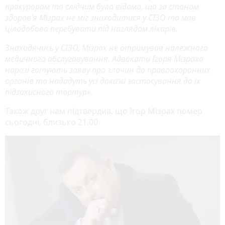
прокурорам та слідчим було відомо, що за станом
здоров’я Мізрах не міг знаходитися у СІЗО та мав
цілодобово перебувати під наглядом лікарів.
Знаходячись у СІЗО, Мізрах не отримував належного
медичного обслуговування. Адвокати Ігоря Мізраха
наразі готують заяву про злочин до правоохоронних
органів та нададуть усі докази застосування до їх
підзахисного тортур».
Також друг нам підтвердив, що Ігор Мізрах помер
сьогодні, близько 21.00.