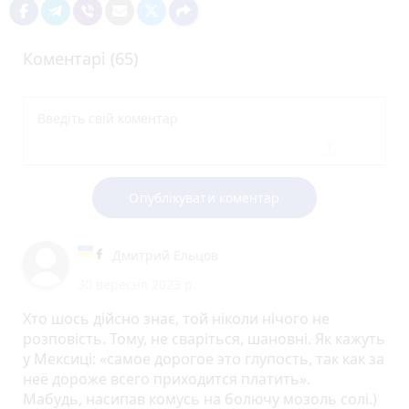
Коментарі (65)
Опублікувати коментар
Дмитрий Ельцов
30 вересня 2023 р.
Хто шось дійсно знає, той ніколи нічого не
розповість. Тому, не сваріться, шановні. Як кажуть
у Мексиці: «самое дорогое это глупость, так как за
неё дороже всего приходится платить».
Мабудь, насипав комусь на болючу мозоль солі.)