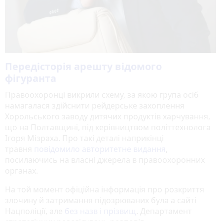
Передісторія арешту відомого
фігуранта
Правоохоронці викрили схему, за якою група осіб
намагалася здійснити рейдерське захоплення
Хорольського заводу дитячих продуктів харчування,
що на Полтавщині, під керівництвом політтехнолога
Ігоря Мізраха. Про такі деталі наприкінці
травня
повідомило авторитетне видання
,
посилаючись на власні джерела в правоохоронних
органах.
На той момент офіційна інформація про розкриття
злочину й затримання підозрюваних була а сайті
Нацполіції, але
без назв і прізвищ
. Департамент