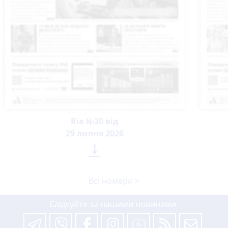
Ria №30 від
29 липня 2026

Всі номери >
Слідкуйте за нашими новинами