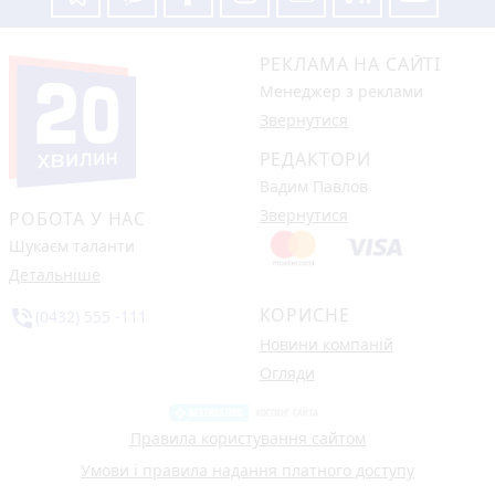
РЕКЛАМА НА САЙТІ
Менеджер з реклами
Звернутися
РЕДАКТОРИ
Вадим Павлов
Звернутися
РОБОТА У НАС
Шукаєм таланти
Детальніше
КОРИСНЕ
phone_in_talk
(0432) 555 -111
Новини компаній
Огляди
Правила користування сайтом
Умови і правила надання платного доступу