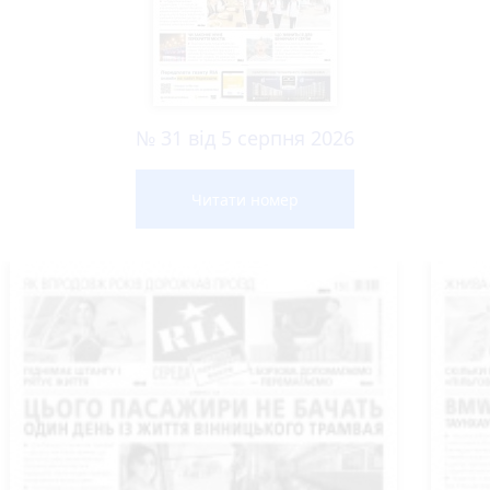
№ 31 від 5 серпня 2026
Читати номер