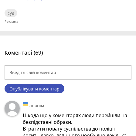
суд
Коментарі (69)
Опублікувати коментар
анонім
Шкода що у коментарях люди перейшли на
безпідставні образи.
Втратити повагу суспільства до поліції
досить легко, для цього необхідно декілька