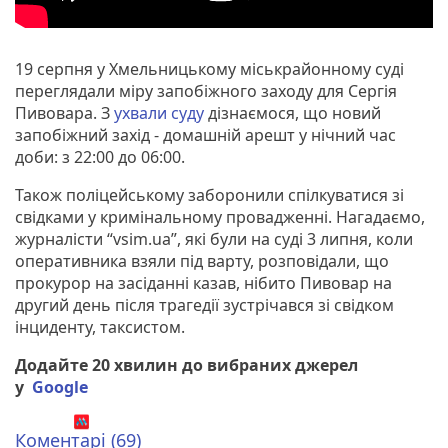
19 серпня у Хмельницькому міськрайонному суді
переглядали міру запобіжного заходу для Сергія
Пивовара. З
ухвали суду
дізнаємося, що новий
запобіжний захід - домашній арешт у нічний час
доби: з 22:00 до 06:00.
Також поліцейському заборонили спілкуватися зі
свідками у кримінальному провадженні. Нагадаємо,
журналісти “vsim.ua”, які були на суді 3 липня, коли
оперативника взяли під варту, розповідали, що
прокурор на засіданні казав, нібито Пивовар на
другий день після трагедії зустрічався зі свідком
інциденту, таксистом.
Додайте 20 хвилин до вибраних джерел
у
Google
Коментарі (69)