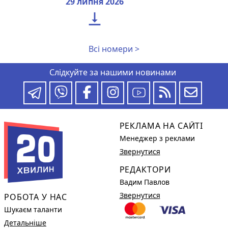
29 липня 2026

Всі номери >
Слідкуйте за нашими новинами
РЕКЛАМА НА САЙТІ
Менеджер з реклами
Звернутися
РЕДАКТОРИ
Вадим Павлов
Звернутися
РОБОТА У НАС
Шукаєм таланти
Детальніше