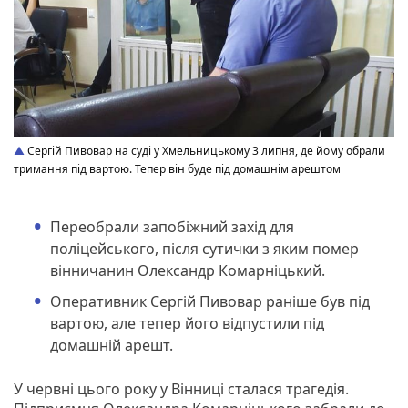
Сергій Пивовар на суді у Хмельницькому 3 липня, де йому обрали
тримання під вартою. Тепер він буде під домашнім арештом
Переобрали запобіжний захід для
поліцейського, після сутички з яким помер
вінничанин Олександр Комарніцький.
Оперативник Сергій Пивовар раніше був під
вартою, але тепер його відпустили під
домашній арешт.
У червні цього року у Вінниці сталася трагедія.