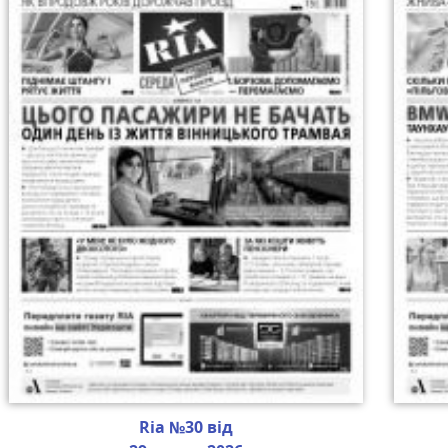
Ria №30 від