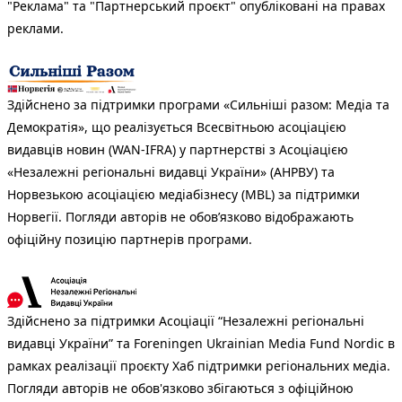
"Реклама" та "Партнерський проєкт" опубліковані на правах
реклами.
Здійснено за підтримки програми «Сильніші разом: Медіа та
Демократія», що реалізується Всесвітньою асоціацією
видавців новин (WAN-IFRA) у партнерстві з Асоціацією
«Незалежні регіональні видавці України» (АНРВУ) та
Норвезькою асоціацією медіабізнесу (MBL) за підтримки
Норвегії. Погляди авторів не обов’язково відображають
офіційну позицію партнерів програми.
Здійснено за підтримки Асоціації “Незалежні регіональні
видавці України” та Foreningen Ukrainian Media Fund Nordic в
рамках реалізації проєкту Хаб підтримки регіональних медіа.
Погляди авторів не обов'язково збігаються з офіційною