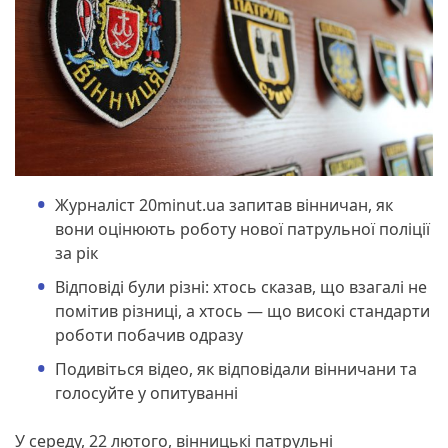
Журналіст 20minut.ua запитав вінничан, як
вони оцінюють роботу нової патрульної поліції
за рік
Відповіді були різні: хтось сказав, що взагалі не
помітив різниці, а хтось — що високі стандарти
роботи побачив одразу
Подивіться відео, як відповідали вінничани та
голосуйте у опитуванні
У середу, 22 лютого, вінницькі патрульні