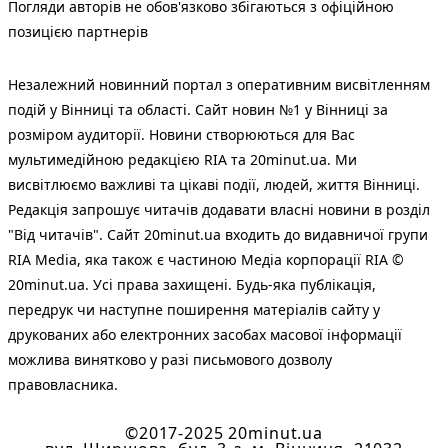
Погляди авторів не обов'язково збігаються з офіційною
позицією партнерів
Незалежний новинний портал з оперативним висвітленням
подій у Вінниці та області. Сайт новин №1 у Вінниці за
розміром аудиторії. Новини створюються для Вас
мультимедійною редакцією RIA та 20minut.ua. Ми
висвітлюємо важливі та цікаві події, людей, життя Вінниці.
Редакція запрошує читачів додавати власні новини в розділ
"Від читачів". Сайт 20minut.ua входить до видавничої групи
RIA Media, яка також є частиною Медіа корпорації RIA ©
20minut.ua. Усі права захищені. Будь-яка публiкацiя,
передрук чи наступне поширення матеріалів сайту у
друкованих або електронних засобах масової інформації
можлива винятково у разі письмового дозволу
правовласника.
©2017-2025 20minut.ua