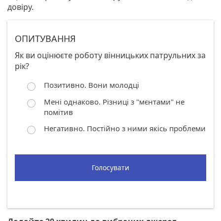
довіру.
ОПИТУВАННЯ
Як ви оцінюєте роботу вінницьких патрульних за
рік?
Позитивно. Вони молодці
Мені однаково. Різниці з "мєнтами" не
помітив
Негативно. Постійно з ними якісь проблеми
Голосувати