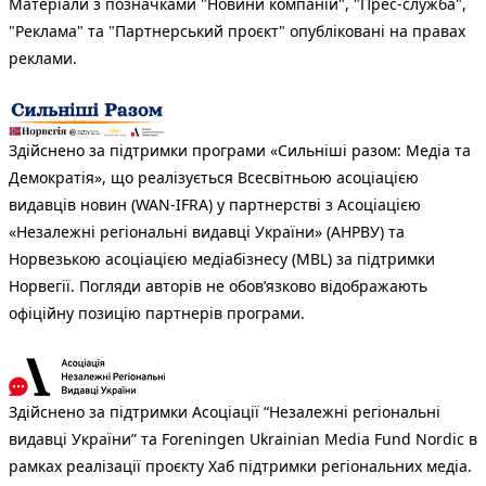
Матеріали з позначками "Новини компаній", "Прес-служба",
"Реклама" та "Партнерський проєкт" опубліковані на правах
реклами.
Здійснено за підтримки програми «Сильніші разом: Медіа та
Демократія», що реалізується Всесвітньою асоціацією
видавців новин (WAN-IFRA) у партнерстві з Асоціацією
«Незалежні регіональні видавці України» (АНРВУ) та
Норвезькою асоціацією медіабізнесу (MBL) за підтримки
Норвегії. Погляди авторів не обов’язково відображають
офіційну позицію партнерів програми.
Здійснено за підтримки Асоціації “Незалежні регіональні
видавці України” та Foreningen Ukrainian Media Fund Nordic в
рамках реалізації проєкту Хаб підтримки регіональних медіа.