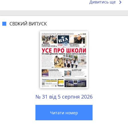
keyboard_arrow_right
Дивитись ще
СВІЖИЙ ВИПУСК
№ 31 від 5 серпня 2026
Читати номер