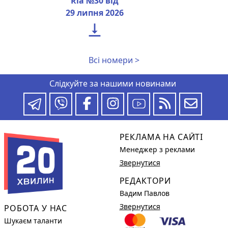
Ria №30 від
29 липня 2026

Всі номери >
Слідкуйте за нашими новинами
РЕКЛАМА НА САЙТІ
Менеджер з реклами
Звернутися
РЕДАКТОРИ
Вадим Павлов
Звернутися
РОБОТА У НАС
Шукаєм таланти