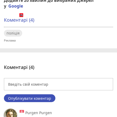
Додайте 20 хвилин до вибраних джерел
у
Google
Коментарі (4)
поліція
Коментарі (4)
Опублікувати коментар
Purgen Purgen