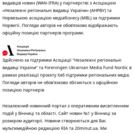
видавців новин (WAN-IFRA) у партнерстві з Асоціацією
«Незалежні регіональні видавці України» (АНРВУ) та
Норвезькою асоціацією медіабізнесу (MBL) за підтримки
Норвегії. Погляди авторів не обов’язково відображають
офіційну позицію партнерів програми.
Здійснено за підтримки Асоціації “Незалежні регіональні
видавці України” та Foreningen Ukrainian Media Fund Nordic в
рамках реалізації проєкту Хаб підтримки регіональних медіа.
Погляди авторів не обов'язково збігаються з офіційною
позицією партнерів
Незалежний новинний портал з оперативним висвітленням
подій у Вінниці та області. Сайт новин №1 у Вінниці за
розміром аудиторії. Новини створюються для Вас
мультимедійною редакцією RIA та 20minut.ua. Ми