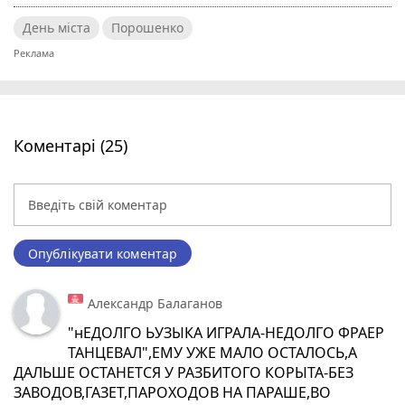
День міста
Порошенко
Коментарі (25)
Опублікувати коментар
Александр Балаганов
"нЕДОЛГО ЬУЗЫКА ИГРАЛА-НЕДОЛГО ФРАЕР
ТАНЦЕВАЛ",ЕМУ УЖЕ МАЛО ОСТАЛОСЬ,А
ДАЛЬШЕ ОСТАНЕТСЯ У РАЗБИТОГО КОРЫТА-БЕЗ
ЗАВОДОВ,ГАЗЕТ,ПАРОХОДОВ НА ПАРАШЕ,ВО