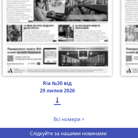
Ria №30 від
29 липня 2026

Всі номери >
Слідкуйте за нашими новинами