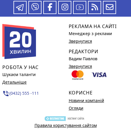
РЕКЛАМА НА САЙТІ
Менеджер з реклами
Звернутися
РЕДАКТОРИ
Вадим Павлов
Звернутися
РОБОТА У НАС
Шукаєм таланти
Детальніше
КОРИСНЕ
phone_in_talk
(0432) 555 -111
Новини компаній
Огляди
Правила користування сайтом