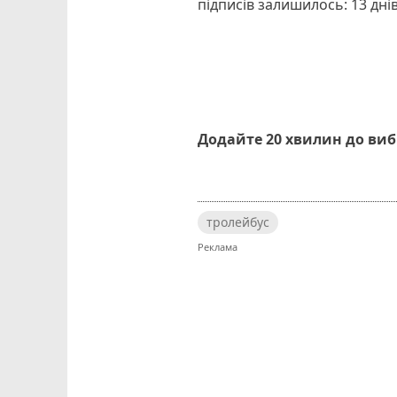
підписів залишилось: 13 дн
Додайте 20 хвилин до ви
тролейбус