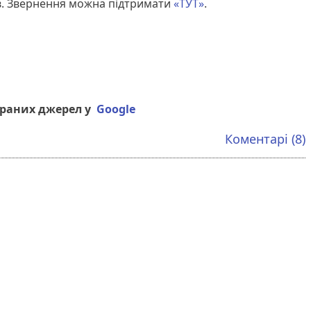
ів. Звернення можна підтримати
«ТУТ»
.
браних джерел у
Google
Коментарі (8)