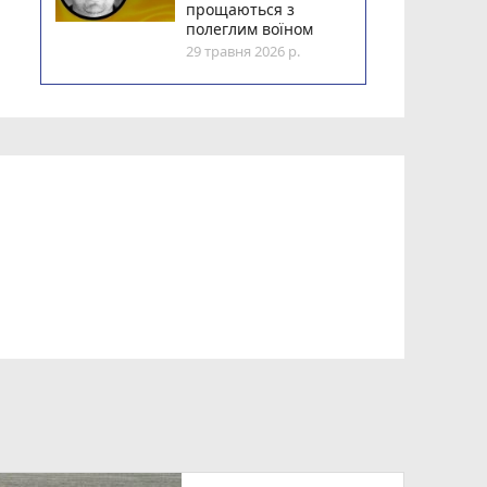
прощаються з
полеглим воїном
29 травня 2026 р.