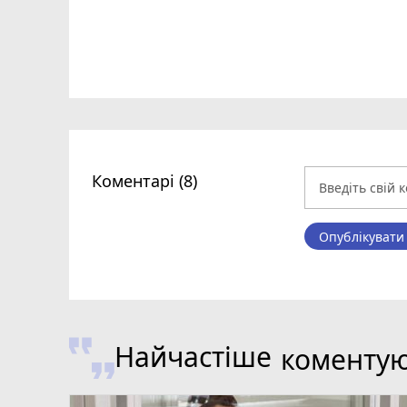
Коментарі (8)
Опублікувати
Найчастіше
коменту