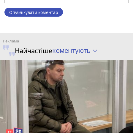
Опублікувати коментар
коментують
Найчастіше
17