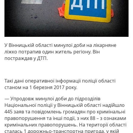
У Вінницькій області минулої доби на лікарняне
ліжко потрапив один житель регіону. Він
постраждав у ДТП.
Такі дані оперативної інформації поліції області
станом на 1 березня 2017 року.
— Упродовж минулої доби до підрозділів
Національної поліції у Вінницькій області надійшло
445 заяв та повідомлень громадян про кримінальні
правопорушення та інші події, з них 88 – з ознаками
кримінальних правопорушень. На території області
сталась 1 дорожньо-транспортна пригода, у якій