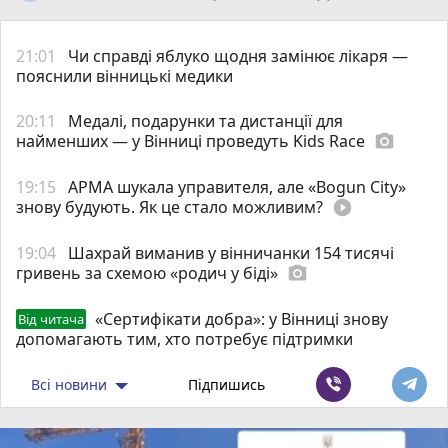
21:01
Чи справді яблуко щодня замінює лікаря —
пояснили вінницькі медики
20:11
Медалі, подарунки та дистанції для
найменших — у Вінниці проведуть Kids Race
photo_camera
19:15
АРМА шукала управителя, але «Bogun City»
знову будують. Як це стало можливим?
play_circle_filled
19:04
Шахрай виманив у вінничанки 154 тисячі
гривень за схемою «родич у біді»
photo_camera
«Сертифікати добра»: у Вінниці знову
Від читача
допомагають тим, хто потребує підтримки
Всі новини
Підпишись