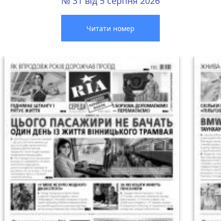
№ 31 від 5 серпня 2026
Читати номер