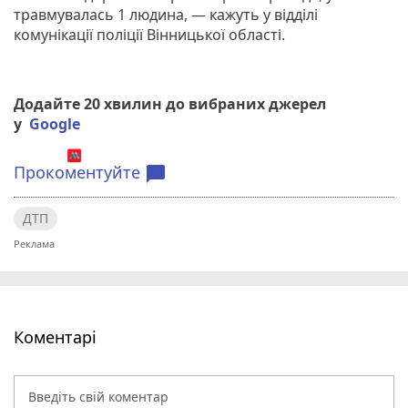
травмувалась 1 людина, — кажуть у відділі
комунікації поліції Вінницької області.
Додайте 20 хвилин до вибраних джерел
у
Google
Прокоментуйте
chat_bubble
ДТП
Коментарі