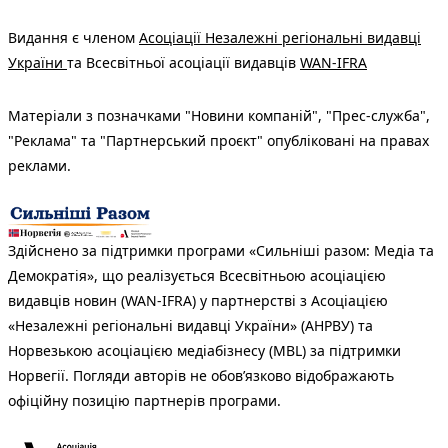
Видання є членом
Асоціації Незалежні регіональні видавці
України
та Всесвітньої асоціації видавців
WAN-IFRA
Матеріали з позначками "Новини компаній", "Прес-служба",
"Реклама" та "Партнерський проєкт" опубліковані на правах
реклами.
Здійснено за підтримки програми «Сильніші разом: Медіа та
Демократія», що реалізується Всесвітньою асоціацією
видавців новин (WAN-IFRA) у партнерстві з Асоціацією
«Незалежні регіональні видавці України» (АНРВУ) та
Норвезькою асоціацією медіабізнесу (MBL) за підтримки
Норвегії. Погляди авторів не обов’язково відображають
офіційну позицію партнерів програми.