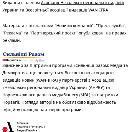
Видання є членом
Асоціації Незалежні регіональні видавці
України
та Всесвітньої асоціації видавців
WAN-IFRA
Матеріали з позначками "Новини компаній", "Прес-служба",
"Реклама" та "Партнерський проєкт" опубліковані на правах
реклами.
Здійснено за підтримки програми «Сильніші разом: Медіа та
Демократія», що реалізується Всесвітньою асоціацією
видавців новин (WAN-IFRA) у партнерстві з Асоціацією
«Незалежні регіональні видавці України» (АНРВУ) та
Норвезькою асоціацією медіабізнесу (MBL) за підтримки
Норвегії. Погляди авторів не обов’язково відображають
офіційну позицію партнерів програми.