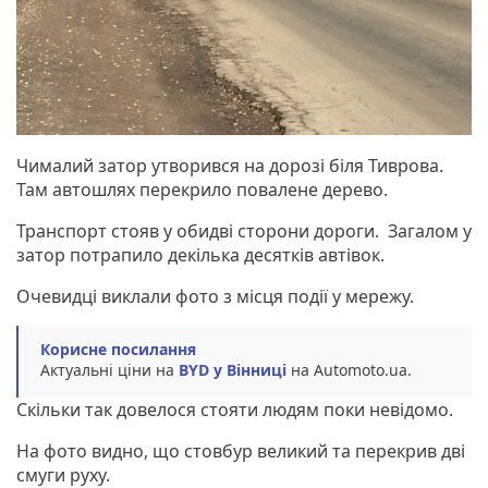
Чималий затор утворився на дорозі біля Тиврова.
Там автошлях перекрило повалене дерево.
Транспорт стояв у обидві сторони дороги. Загалом у
затор потрапило декілька десятків автівок.
Очевидці виклали фото з місця події у мережу.
Корисне посилання
Актуальні ціни на
BYD у Вінниці
на Automoto.ua.
Скільки так довелося стояти людям поки невідомо.
На фото видно, що стовбур великий та перекрив дві
смуги руху.