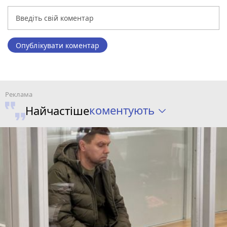
Опублікувати коментар
коментують
Найчастіше