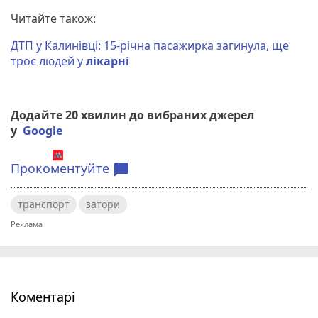
Читайте також:
ДТП у Калинівці: 15-річна пасажирка загинула, ще
троє людей у
лікарні
Додайте 20 хвилин до вибраних джерел
у
Google
Прокоментуйте
chat_bubble
транспорт
затори
Коментарі