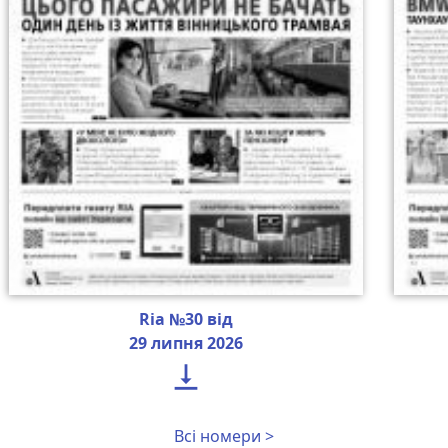
Ria №30 від
29 липня 2026

Всі номери >