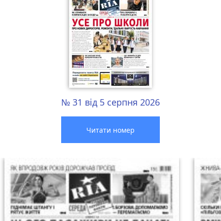
№ 31 від 5 серпня 2026
Читати номер