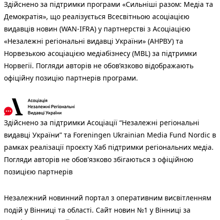
Здійснено за підтримки програми «Сильніші разом: Медіа та
Демократія», що реалізується Всесвітньою асоціацією
видавців новин (WAN-IFRA) у партнерстві з Асоціацією
«Незалежні регіональні видавці України» (АНРВУ) та
Норвезькою асоціацією медіабізнесу (MBL) за підтримки
Норвегії. Погляди авторів не обов’язково відображають
офіційну позицію партнерів програми.
Здійснено за підтримки Асоціації “Незалежні регіональні
видавці України” та Foreningen Ukrainian Media Fund Nordic в
рамках реалізації проєкту Хаб підтримки регіональних медіа.
Погляди авторів не обов'язково збігаються з офіційною
позицією партнерів
Незалежний новинний портал з оперативним висвітленням
подій у Вінниці та області. Сайт новин №1 у Вінниці за