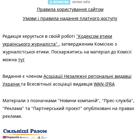
Правила користування сайтом
Умови і правила надання платного доступу
Редакція керується в своїй роботі
"Кодексом етики
українського журналіста"
, затвердженим Комісією з
журналістської етики. Поскаржитись на матеріал до Комісії
можна
тут
Видання є членом
Асоціації Незалежні регіональні видавці
України
та Всесвітньої асоціації видавців
WAN-IFRA
Матеріали з позначками "Новини компаній", "Прес-служба",
"Реклама" та "Партнерський проєкт" опубліковані на правах
реклами.