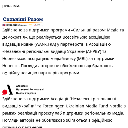
реклами.
Здійснено за підтримки програми «Сильніші разом: Медіа та
Демократія», що реалізується Всесвітньою асоціацією
видавців новин (WAN-IFRA) у партнерстві з Асоціацією
«Незалежні регіональні видавці України» (АНРВУ) та
Норвезькою асоціацією медіабізнесу (MBL) за підтримки
Норвегії. Погляди авторів не обов’язково відображають
офіційну позицію партнерів програми.
Здійснено за підтримки Асоціації “Незалежні регіональні
видавці України” та Foreningen Ukrainian Media Fund Nordic в
рамках реалізації проєкту Хаб підтримки регіональних медіа.
Погляди авторів не обов'язково збігаються з офіційною
позицією партнерів