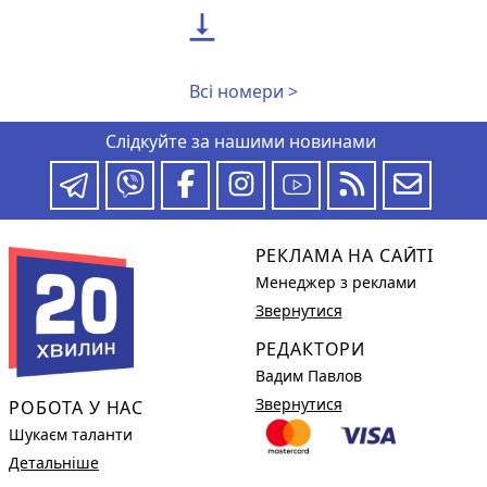

Всі номери >
Слідкуйте за нашими новинами
РЕКЛАМА НА САЙТІ
Менеджер з реклами
Звернутися
РЕДАКТОРИ
Вадим Павлов
Звернутися
РОБОТА У НАС
Шукаєм таланти
Детальніше