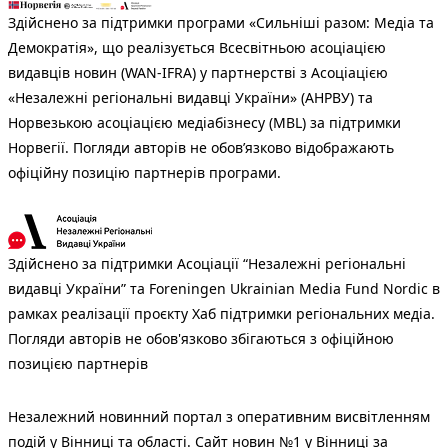
Здійснено за підтримки програми «Сильніші разом: Медіа та
Демократія», що реалізується Всесвітньою асоціацією
видавців новин (WAN-IFRA) у партнерстві з Асоціацією
«Незалежні регіональні видавці України» (АНРВУ) та
Норвезькою асоціацією медіабізнесу (MBL) за підтримки
Норвегії. Погляди авторів не обов’язково відображають
офіційну позицію партнерів програми.
Здійснено за підтримки Асоціації “Незалежні регіональні
видавці України” та Foreningen Ukrainian Media Fund Nordic в
рамках реалізації проєкту Хаб підтримки регіональних медіа.
Погляди авторів не обов'язково збігаються з офіційною
позицією партнерів
Незалежний новинний портал з оперативним висвітленням
подій у Вінниці та області. Сайт новин №1 у Вінниці за