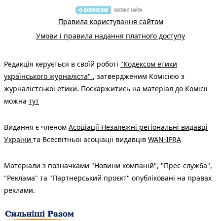
Правила користування сайтом
Умови і правила надання платного доступу
Редакція керується в своїй роботі
"Кодексом етики
українського журналіста"
, затвердженим Комісією з
журналістської етики. Поскаржитись на матеріал до Комісії
можна
тут
Видання є членом
Асоціації Незалежні регіональні видавці
України
та Всесвітньої асоціації видавців
WAN-IFRA
Матеріали з позначками "Новини компаній", "Прес-служба",
"Реклама" та "Партнерський проєкт" опубліковані на правах
реклами.