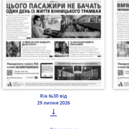
Ria №30 від
29 липня 2026
