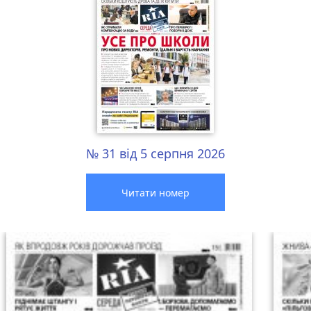
№ 31 від 5 серпня 2026
Читати номер