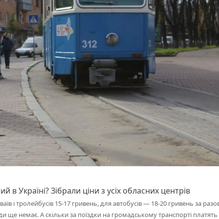
 в Україні? Зібрали ціни з усіх обласних центрів
аїв і тролейбусів 15-17 гривень, для автобусів — 18-20 гривень за разо
ди ще немає. А скільки за поїздки на громадському транспорті платять