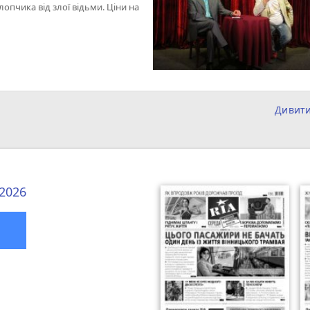
опчика від злої відьми. Ціни на
Дивит
 2026