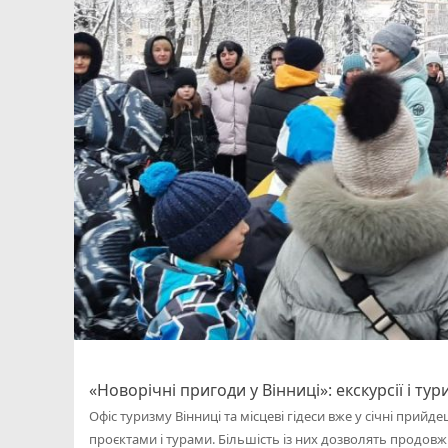
«Новорічні пригоди у Вінниці»: екскурсії і тур
Офіс туризму Вінниці та місцеві гідеси вже у січні при
проєктами і турами. Більшість із них дозволять продовж