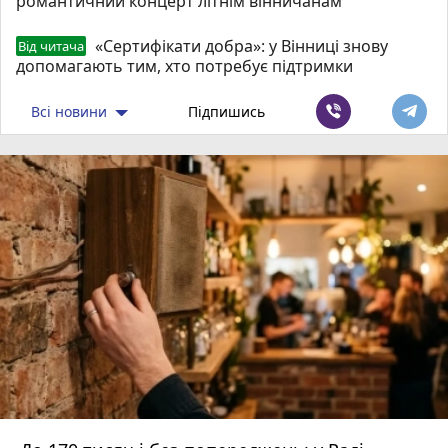
романтичний концерт літнім вінничанам
«Сертифікати добра»: у Вінниці знову
Від читача
допомагають тим, хто потребує підтримки
Всі новини
Підпишись