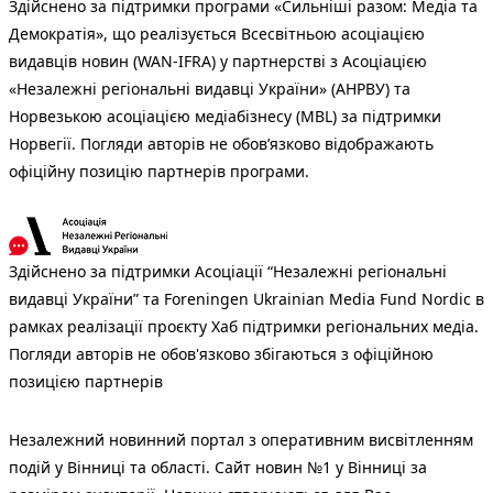
Здійснено за підтримки програми «Сильніші разом: Медіа та
Демократія», що реалізується Всесвітньою асоціацією
видавців новин (WAN-IFRA) у партнерстві з Асоціацією
«Незалежні регіональні видавці України» (АНРВУ) та
Норвезькою асоціацією медіабізнесу (MBL) за підтримки
Норвегії. Погляди авторів не обов’язково відображають
офіційну позицію партнерів програми.
Здійснено за підтримки Асоціації “Незалежні регіональні
видавці України” та Foreningen Ukrainian Media Fund Nordic в
рамках реалізації проєкту Хаб підтримки регіональних медіа.
Погляди авторів не обов'язково збігаються з офіційною
позицією партнерів
Незалежний новинний портал з оперативним висвітленням
подій у Вінниці та області. Сайт новин №1 у Вінниці за