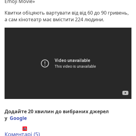
Emoji Movie»
Квитки обіцяють вартувати від від 60 до 90 гривень,
а сам кінотеатр має вмістити 224 людини.
Додайте 20 хвилин до вибраних джерел
у
Google
Коментарі (5)