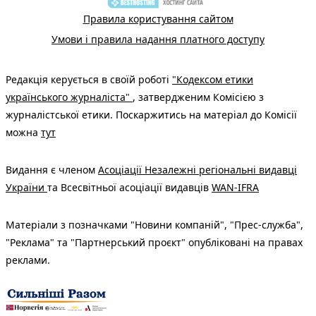
Правила користування сайтом
Умови і правила надання платного доступу
Редакція керується в своїй роботі
"Кодексом етики
українського журналіста"
, затвердженим Комісією з
журналістської етики. Поскаржитись на матеріал до Комісії
можна
тут
Видання є членом
Асоціації Незалежні регіональні видавці
України
та Всесвітньої асоціації видавців
WAN-IFRA
Матеріали з позначками "Новини компаній", "Прес-служба",
"Реклама" та "Партнерський проєкт" опубліковані на правах
реклами.