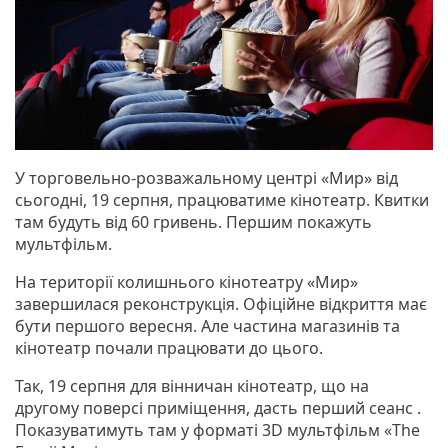
У торговельно-розважальному центрі «Мир» від
сьогодні, 19 серпня, працюватиме кінотеатр. Квитки
там будуть від 60 гривень. Першим покажуть
мультфільм.
На території колишнього кінотеатру «Мир»
завершилася реконструкція. Офіційне відкриття має
бути першого вересня. Але частина магазинів та
кінотеатр почали працювати до цього.
Так, 19 серпня для вінничан кінотеатр, що на
другому поверсі приміщення, дасть перший сеанс .
Показуватимуть там у форматі 3D мультфільм «The