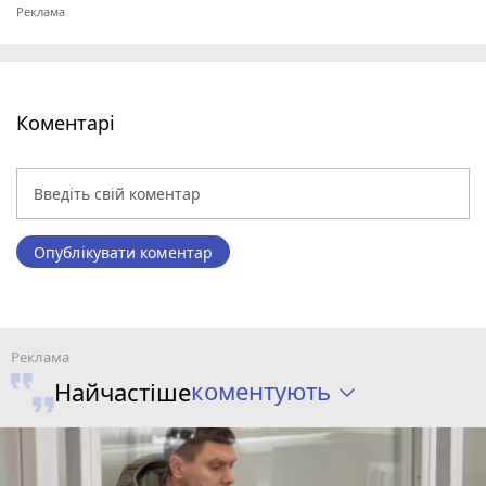
Коментарі
Опублікувати коментар
коментують
Найчастіше