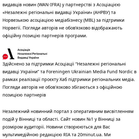
видавців новин (WAN-IFRA) у партнерстві з Асоціацією
«Незалежні регіональні видавці України» (АНРВУ) та
Норвезькою асоціацією медіабізнесу (MBL) за підтримки
Норвегії. Погляди авторів не обов’язково відображають
офіційну позицію партнерів програми.
Здійснено за підтримки Асоціації “Незалежні регіональні
видавці України” та Foreningen Ukrainian Media Fund Nordic в
рамках реалізації проєкту Хаб підтримки регіональних медіа.
Погляди авторів не обов'язково збігаються з офіційною
позицією партнерів
Незалежний новинний портал з оперативним висвітленням
подій у Вінниці та області. Сайт новин №1 у Вінниці за
розміром аудиторії. Новини створюються для Вас
мультимедійною редакцією RIA та 20minut.ua. Ми