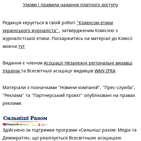
Умови і правила надання платного доступу
Редакція керується в своїй роботі
"Кодексом етики
українського журналіста"
, затвердженим Комісією з
журналістської етики. Поскаржитись на матеріал до Комісії
можна
тут
Видання є членом
Асоціації Незалежні регіональні видавці
України
та Всесвітньої асоціації видавців
WAN-IFRA
Матеріали з позначками "Новини компаній", "Прес-служба",
"Реклама" та "Партнерський проєкт" опубліковані на правах
реклами.
Здійснено за підтримки програми «Сильніші разом: Медіа та
Демократія», що реалізується Всесвітньою асоціацією