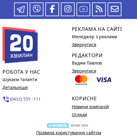
РЕКЛАМА НА САЙТІ
Менеджер з реклами
Звернутися
РЕДАКТОРИ
Вадим Павлов
Звернутися
РОБОТА У НАС
Шукаєм таланти
Детальніше
КОРИСНЕ
phone_in_talk
(0432) 555 -111
Новини компаній
Огляди
Правила користування сайтом