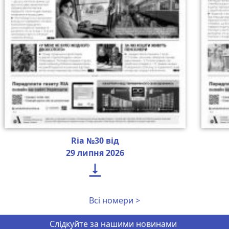
Ria №30 від
29 липня 2026

Всі номери >
Слідкуйте за нашими новинами