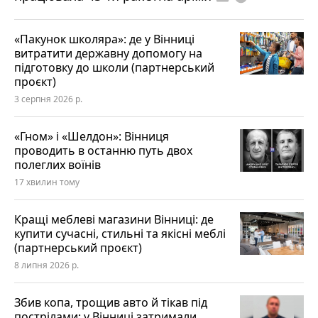
«Пакунок школяра»: де у Вінниці
витратити державну допомогу на
підготовку до школи (партнерський
проєкт)
3 серпня 2026 р.
«Гном» і «Шелдон»: Вінниця
проводить в останню путь двох
полеглих воїнів
17 хвилин тому
Кращі меблеві магазини Вінниці: де
купити сучасні, стильні та якісні меблі
(партнерський проєкт)
8 липня 2026 р.
Збив копа, трощив авто й тікав під
пострілами: у Вінниці затримали