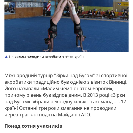
На килим виходили акробати з п’яти країн
Міжнародний турнір "Зірки над Бугом" зі спортивної
акробатики традиційно був однією з візиток Вінниці.
Його називали «Малим чемпіонатом Європи»,
причому рівень був відповідним. В 2013 році «Зірки
над Бугом» зібрали рекордну кількість команд – з 17
країн! Останні три роки змагання не проводили
через трагічні події на Майдані і АТО.
Понад сотня учасників