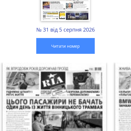
№ 31 від 5 серпня 2026
Читати номер