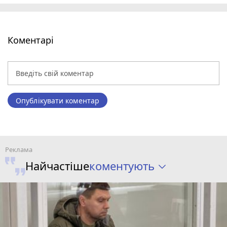
Коментарі
Опублікувати коментар
коментують
Найчастіше