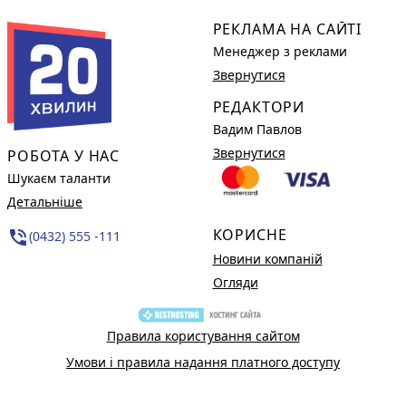
РЕКЛАМА НА САЙТІ
Менеджер з реклами
Звернутися
РЕДАКТОРИ
Вадим Павлов
Звернутися
РОБОТА У НАС
Шукаєм таланти
Детальніше
КОРИСНЕ
phone_in_talk
(0432) 555 -111
Новини компаній
Огляди
Правила користування сайтом
Умови і правила надання платного доступу