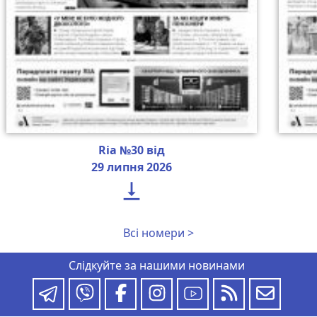
Ria №30 від
29 липня 2026

Всі номери >
Слідкуйте за нашими новинами