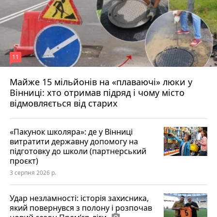
11
Майже 15 мільйонів на «плаваючі» люки у
Вінниці: хто отримав підряд і чому місто
відмовляється від старих
«Пакунок школяра»: де у Вінниці
витратити державну допомогу на
підготовку до школи (партнерський
проєкт)
3 серпня 2026 р.
Удар незламності: історія захисника,
який повернувся з полону і розпочав