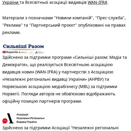
України
та Всесвітньої асоціації видавців
WAN-IFRA
Матеріали з позначками "Новини компаній", "Прес-служба",
"Реклама" та "Партнерський проєкт" опубліковані на правах
реклами.
Здійснено за підтримки програми «Сильніші разом: Медіа та
Демократія», що реалізується Всесвітньою асоціацією
видавців новин (WAN-IFRA) у партнерстві з Асоціацією
«Незалежні регіональні видавці України» (АНРВУ) та
Норвезькою асоціацією медіабізнесу (MBL) за підтримки
Норвегії. Погляди авторів не обов’язково відображають
офіційну позицію партнерів програми.
Здійснено за підтримки Асоціації “Незалежні регіональні