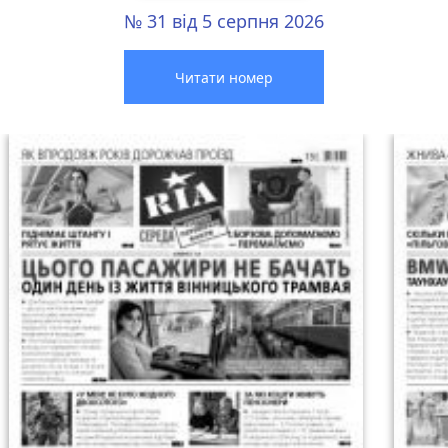
№ 31 від 5 серпня 2026
Читати номер