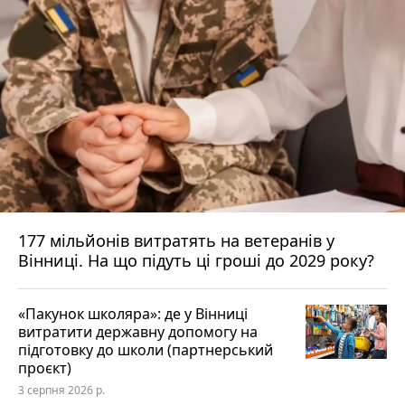
177 мільйонів витратять на ветеранів у
Вінниці. На що підуть ці гроші до 2029 року?
«Пакунок школяра»: де у Вінниці
витратити державну допомогу на
підготовку до школи (партнерський
проєкт)
3 серпня 2026 р.