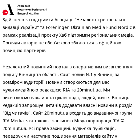
Здійснено за підтримки Асоціації “Незалежні регіональні
видавці України” та Foreningen Ukrainian Media Fund Nordic в
рамках реалізації проєкту Хаб підтримки регіональних медіа.
Погляди авторів не обов'язково збігаються з офіційною
позицією партнерів
Незалежний новинний портал з оперативним висвітленням
подій у Вінниці та області. Сайт новин №1 у Вінниці за
розміром аудиторії. Новини створюються для Вас
мультимедійною редакцією RIA та 20minut.ua. Ми
висвітлюємо важливі та цікаві події, людей, життя Вінниці.
Редакція запрошує читачів додавати власні новини в розділ
"Від читачів". Сайт 20minut.ua входить до видавничої групи
RIA Media, яка також є частиною Медіа корпорації RIA ©
20minut.ua. Усі права захищені. Будь-яка публiкацiя,
передрук чи наступне поширення матеріалів сайту у