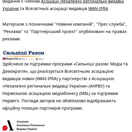
Видання є членом
Асоціації Незалежні регіональні видавці
України
та Всесвітньої асоціації видавців
WAN-IFRA
Матеріали з позначками "Новини компаній", "Прес-служба",
"Реклама" та "Партнерський проєкт" опубліковані на правах
реклами.
Здійснено за підтримки програми «Сильніші разом: Медіа та
Демократія», що реалізується Всесвітньою асоціацією
видавців новин (WAN-IFRA) у партнерстві з Асоціацією
«Незалежні регіональні видавці України» (АНРВУ) та
Норвезькою асоціацією медіабізнесу (MBL) за підтримки
Норвегії. Погляди авторів не обов’язково відображають
офіційну позицію партнерів програми.