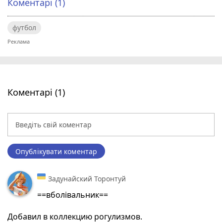
Коментарі (1)
футбол
Коментарі (1)
Опублікувати коментар
Задунайский Торонтуй
==вболівальник==
Добавил в коллекцию рогулизмов.