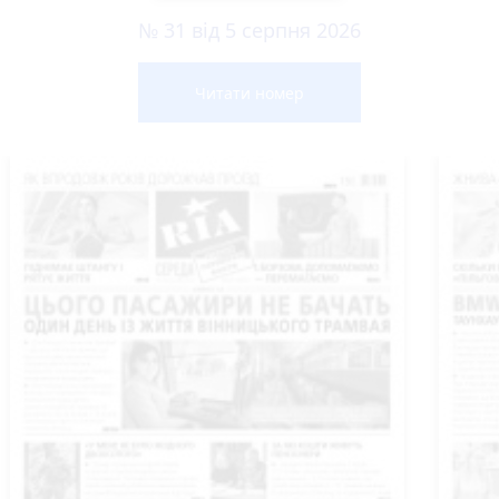
№ 31 від 5 серпня 2026
Читати номер