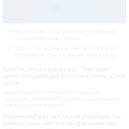
Зібрали цікаві та популярні матеріали, які ми
написали протягом 5 червня.
Щоб не пропустити важливе, прогляньте ТОП
опублікованого на «20 хвилин» минулої доби.
Ракети, літак та вертоліт. Повітряні
сили знищили дев'ять повітряних цілей
орків
Ударна авіація Повітряних Сил захищає нас
цілодобово. Минулої доби армійці знищили дев'ять
повітряних цілей окупантів.
Поранений два дні лежав у посадці під
мінометним обстрілом. Допоможемо