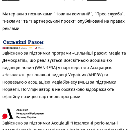
Матеріали з позначками "Новини компаній", "Прес-служба",
"Реклама" та "Партнерський проєкт" опубліковані на правах
реклами.
Здійснено за підтримки програми «Сильніші разом: Медіа та
Демократія», що реалізується Всесвітньою асоціацією
видавців новин (WAN-IFRA) у партнерстві з Асоціацією
«Незалежні регіональні видавці України» (АНРВУ) та
Норвезькою асоціацією медіабізнесу (MBL) за підтримки
Норвегії. Погляди авторів не обов’язково відображають
офіційну позицію партнерів програми.
Здійснено за підтримки Асоціації “Незалежні регіональні