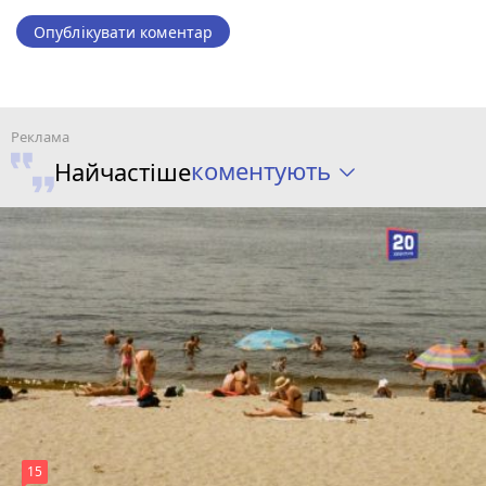
Опублікувати коментар
коментують
Найчастіше
15