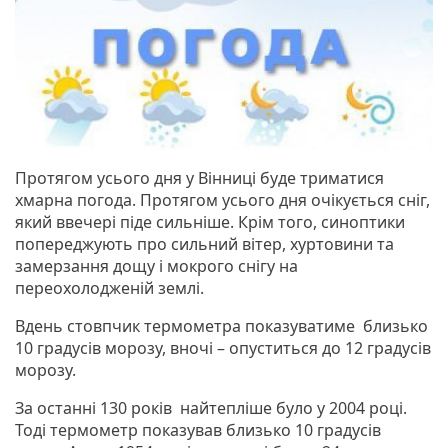
Протягом усього дня у Вінниці буде триматися
хмарна погода. Протягом усього дня очікується сніг,
який ввечері піде сильніше. Крім того, синоптики
попереджують про сильний вітер, хуртовини та
замерзання дощу і мокрого снігу на
переохолодженій землі.
Вдень стовпчик термометра показуватиме близько
10 градусів морозу, вночі – опуститься до 12 градусів
морозу.
За останні 130 років найтепліше було у 2004 році.
Тоді термометр показував близько 10 градусів