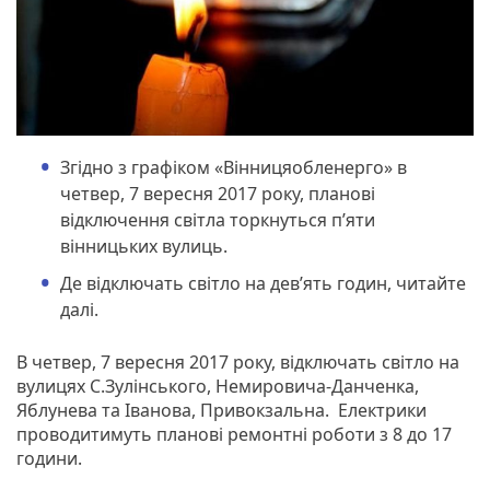
Згідно з графіком «Вінницяобленерго» в
четвер, 7 вересня 2017 року, планові
відключення світла торкнуться п’яти
вінницьких вулиць.
Де відключать світло на дев’ять годин, читайте
далі.
В четвер, 7 вересня 2017 року, відключать світло на
вулицях С.Зулінського, Немировича-Данченка,
Яблунева та Іванова, Привокзальна. Електрики
проводитимуть планові ремонтні роботи з 8 до 17
години.