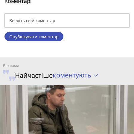
Коментарі
Опублікувати коментар
коментують
Найчастіше