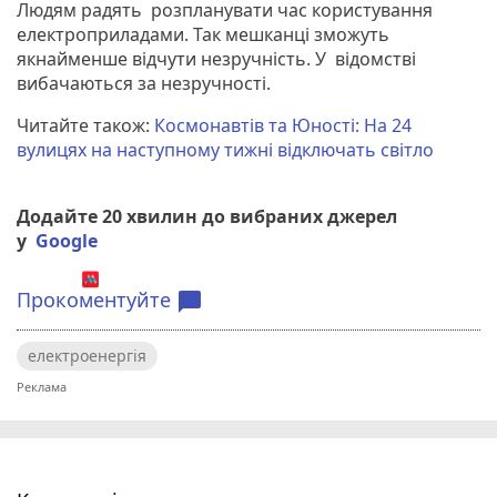
Людям радять розпланувати час користування
електроприладами. Так мешканці зможуть
якнайменше відчути незручність. У відомстві
вибачаються за незручності.
Читайте також:
Космонавтів та Юності: На 24
вулицях на наступному тижні відключать світло
Додайте 20 хвилин до вибраних джерел
у
Google
Прокоментуйте
chat_bubble
електроенергія