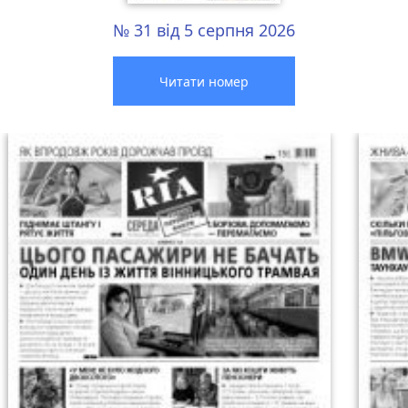
№ 31 від 5 серпня 2026
Читати номер