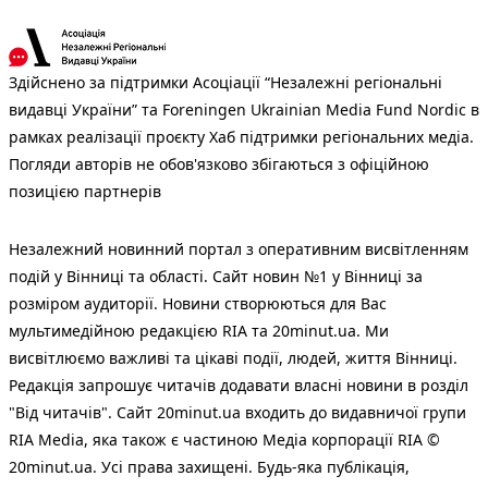
Здійснено за підтримки Асоціації “Незалежні регіональні
видавці України” та Foreningen Ukrainian Media Fund Nordic в
рамках реалізації проєкту Хаб підтримки регіональних медіа.
Погляди авторів не обов'язково збігаються з офіційною
позицією партнерів
Незалежний новинний портал з оперативним висвітленням
подій у Вінниці та області. Сайт новин №1 у Вінниці за
розміром аудиторії. Новини створюються для Вас
мультимедійною редакцією RIA та 20minut.ua. Ми
висвітлюємо важливі та цікаві події, людей, життя Вінниці.
Редакція запрошує читачів додавати власні новини в розділ
"Від читачів". Сайт 20minut.ua входить до видавничої групи
RIA Media, яка також є частиною Медіа корпорації RIA ©
20minut.ua. Усі права захищені. Будь-яка публiкацiя,