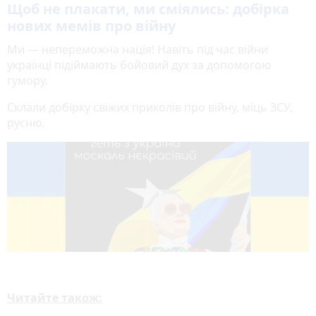
Щоб не плакати, ми сміялись: добірка
нових мемів про війну
Ми — непереможна нація! Навіть під час війни
українці підіймають бойовий дух за допомогою
гумору.
Склали добірку свіжих приколів про війну, міць ЗСУ,
русню.
Читайте також: