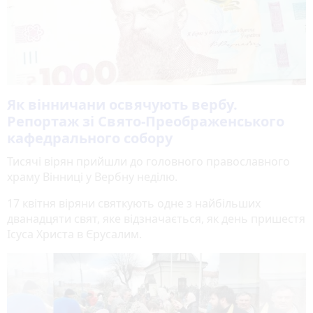
Як вінничани освячують вербу.
Репортаж зі Свято-Преображенського
кафедрального собору
Тисячі вірян прийшли до головного православного
храму Вінниці у Вербну неділю.
17 квітня віряни святкують одне з найбільших
дванадцяти свят, яке відзначається, як день пришестя
Ісуса Христа в Єрусалим.