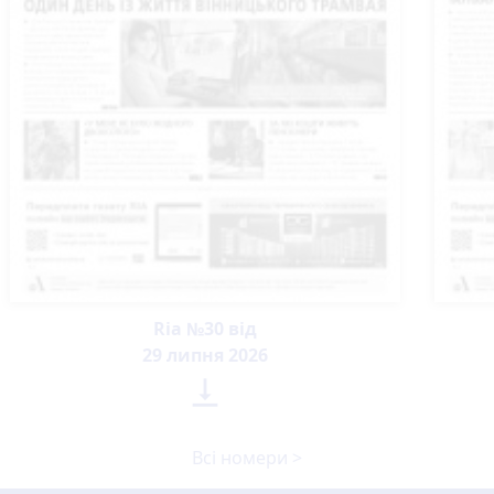
Ria №30 від
29 липня 2026

Всі номери >