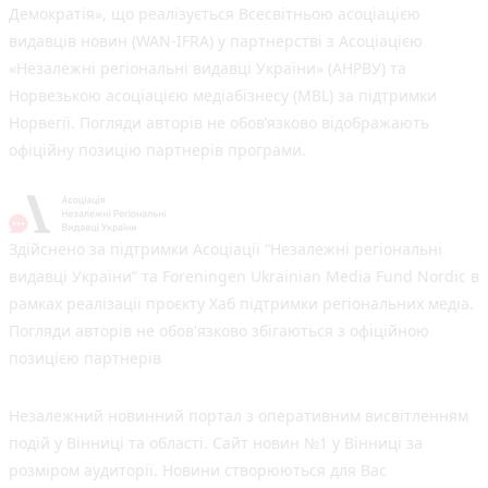
Демократія», що реалізується Всесвітньою асоціацією
видавців новин (WAN-IFRA) у партнерстві з Асоціацією
«Незалежні регіональні видавці України» (АНРВУ) та
Норвезькою асоціацією медіабізнесу (MBL) за підтримки
Норвегії. Погляди авторів не обов’язково відображають
офіційну позицію партнерів програми.
Здійснено за підтримки Асоціації “Незалежні регіональні
видавці України” та Foreningen Ukrainian Media Fund Nordic в
рамках реалізації проєкту Хаб підтримки регіональних медіа.
Погляди авторів не обов'язково збігаються з офіційною
позицією партнерів
Незалежний новинний портал з оперативним висвітленням
подій у Вінниці та області. Сайт новин №1 у Вінниці за
розміром аудиторії. Новини створюються для Вас